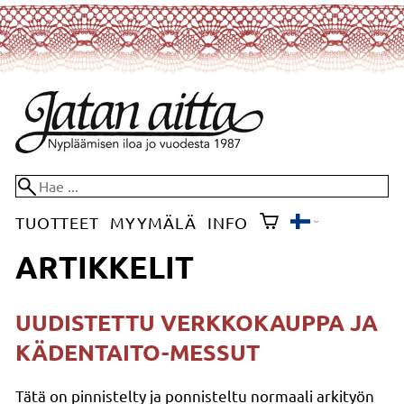
TUOTTEET
MYYMÄLÄ
INFO
ARTIKKELIT
UUDISTETTU VERKKOKAUPPA JA
KÄDENTAITO-MESSUT
Tätä on pinnistelty ja ponnisteltu normaali arkityön