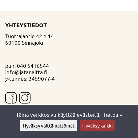
YHTEYSTIEDOT
Tuottajantie 42 h 14
60100 Seinäjoki
puh.
040 5416544
info@jatanaitta.fi
y-tunnus: 3459077-4
Tämä verkkosivu käyttää evästeitä.
Tietoa »
Hyväksy välttämättömät
Hyväksy kaikki