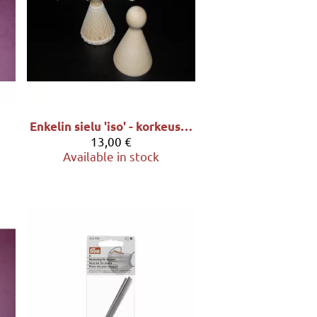
Enkelin sielu 'iso' - korkeus 8cm
13,00 €
Available in stock