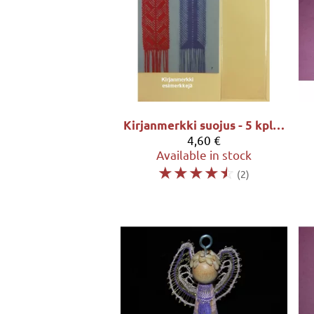
Kirjanmerkki suojus - 5 kpl / pussi
4,60 €
Available in stock
☆
☆
☆
☆
☆
(2)