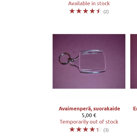
Available in stock
☆
☆
☆
☆
☆
(2)
Avaimenperä, suorakaide
E
5,00 €
Temporarily out of stock
☆
☆
☆
☆
☆
(3)