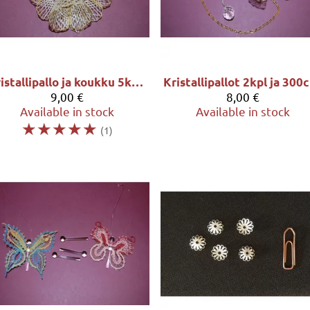
Kristallipallo ja koukku 5kpl/pkt
K
9,00 €
8,00 €
Available in stock
Available in stock
☆
☆
☆
☆
☆
(1)