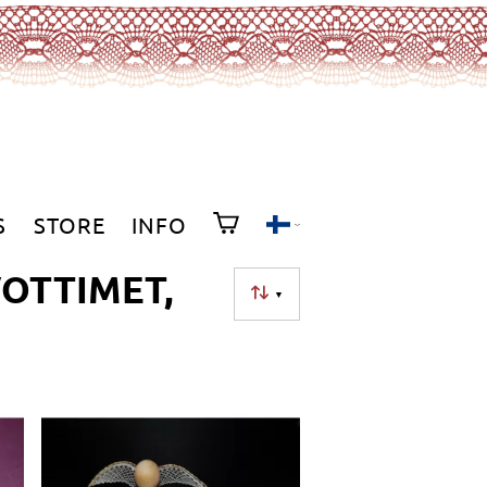
S
STORE
INFO
OTTIMET,
▼