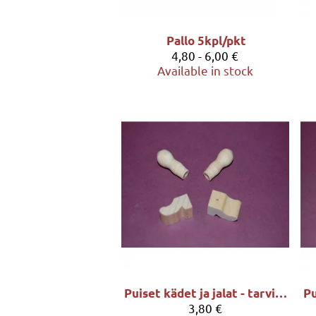
Pallo 5kpl/pkt
4,80 - 6,00 €
Available in stock
Puiset kädet ja jalat - tarvikepkt
3,80 €