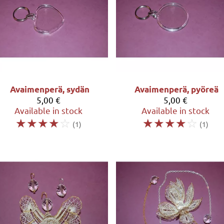
Avaimenperä, sydän
Avaimenperä, pyöreä
5,00 €
5,00 €
Available in stock
Available in stock
☆
☆
☆
☆
☆
☆
☆
☆
☆
☆
(1)
(1)