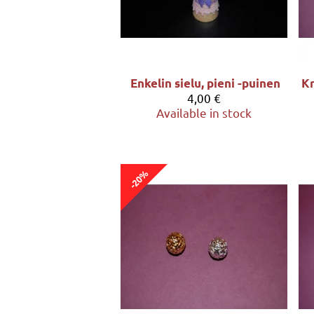
Enkelin sielu, pieni -puinen
4,00 €
Available in stock
-20%