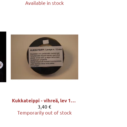
Available in stock
Kukkateippi - vihreä, lev 12mm - LOPPUMASSA
3,40 €
Temporarily out of stock