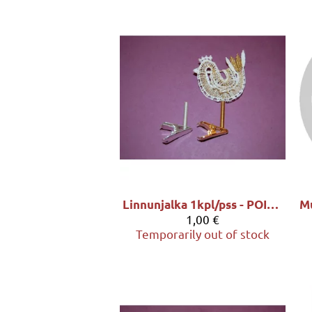
Linnunjalka 1kpl/pss - POISTOTUOTE
1,00 €
Temporarily out of stock