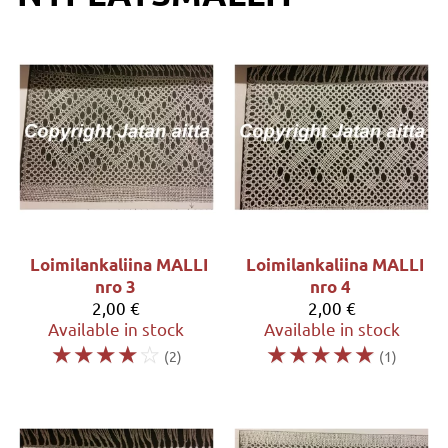
Loimilankaliina MALLI
Loimilankaliina MALLI
nro 3
nro 4
2,00 €
2,00 €
Available in stock
Available in stock
☆
☆
☆
☆
☆
☆
☆
☆
☆
☆
(2)
(1)