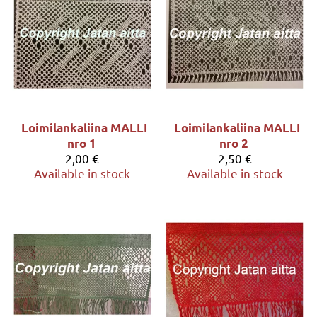
Loimilankaliina MALLI
Loimilankaliina MALLI
nro 1
nro 2
2,00 €
2,50 €
Available in stock
Available in stock