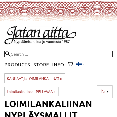
PRODUCTS
STORE
INFO
KANKAAT ja LOIMILANKALIINAT
‪»
Loimilankaliinat - PELLAVAA
‪»
▼
LOIMILANKALIINAN
NYPLÄYSMALLIT