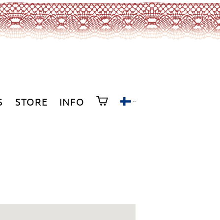
S
STORE
INFO