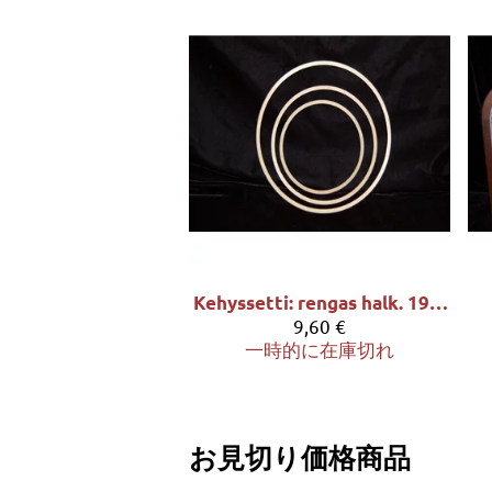
Kehyssetti: rengas halk. 19/15/12cm
9,60 €
一時的に在庫切れ
お見切り価格商品