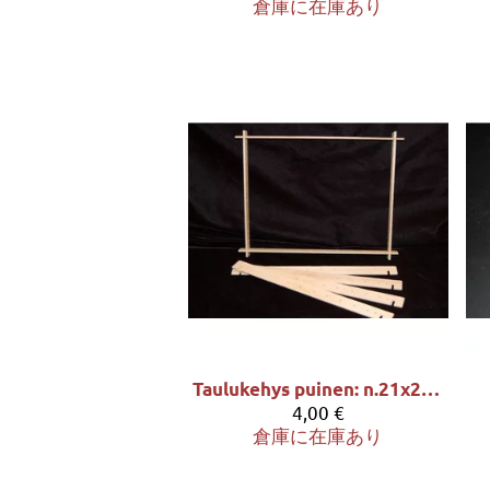
倉庫に在庫あり
Taulukehys puinen: n.21x21 cm työlle
4,00 €
倉庫に在庫あり