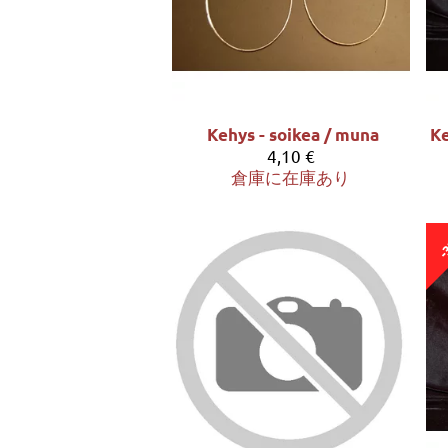
Kehys - soikea / muna
4,10 €
倉庫に在庫あり
-