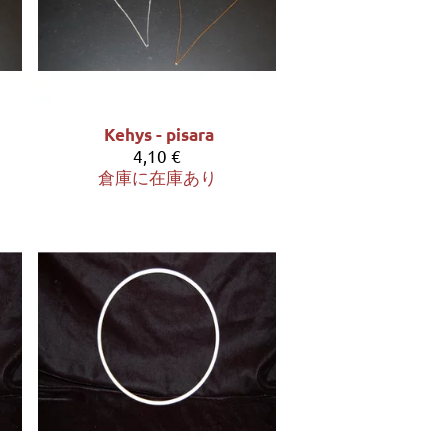
Kehys - pisara
4,10 €
倉庫に在庫あり