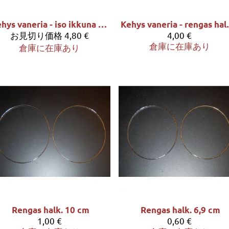
Kehys vaneria - iso ikkuna n. 23cm
Kehys va
お見切り価格
4,80 €
4,00 €
倉庫に在庫あり
倉庫に在庫あり
Rengas halk. 10 cm
Rengas halk. 6,9 cm
1,00 €
0,60 €