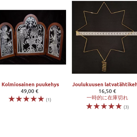
Kolmiosainen puukehys
49,00 €
16,50 €
☆
☆
☆
☆
☆
一時的に在庫切れ
(1)
☆
☆
☆
☆
☆
(3)