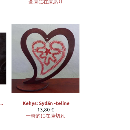
倉庫に在庫あり
neria - rengas halk. 15cm
Kehys: Sydän -teline
13,80 €
一時的に在庫切れ