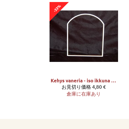
-33%
Kehys vaneria - iso ikkuna n. 23cm
お見切り価格
4,80 €
倉庫に在庫あり