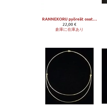
RANNEKORU pyöreät osat - leveys 1,5 cm
22,00 €
倉庫に在庫あり