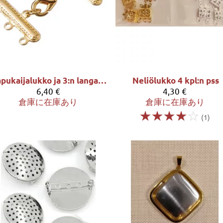
Papukaijalukko ja 3:n langan yhdistäjä - 35mm
Neliölukko 4 kpl:n pss
6,40 €
4,30 €
倉庫に在庫あり
倉庫に在庫あり
☆
☆
☆
☆
☆
(1)