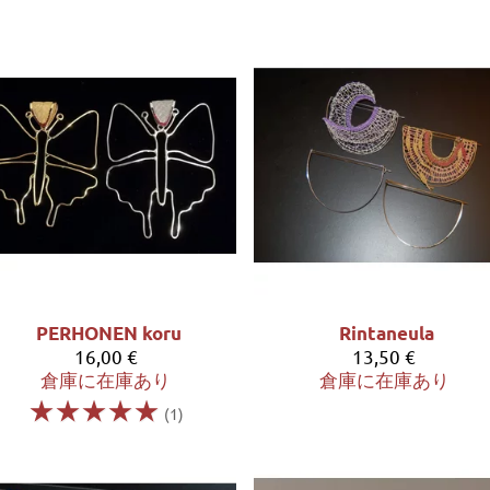
PERHONEN koru
Rintaneula
16,00 €
13,50 €
倉庫に在庫あり
倉庫に在庫あり
☆
☆
☆
☆
☆
(1)