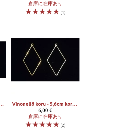
倉庫に在庫あり
☆
☆
☆
☆
☆
(1)
de koru - 4cm korkea ja 3cm leveä
Vinoneliö koru - 5,6cm korkea ja 3,5cm leveä
6,00 €
倉庫に在庫あり
☆
☆
☆
☆
☆
(2)