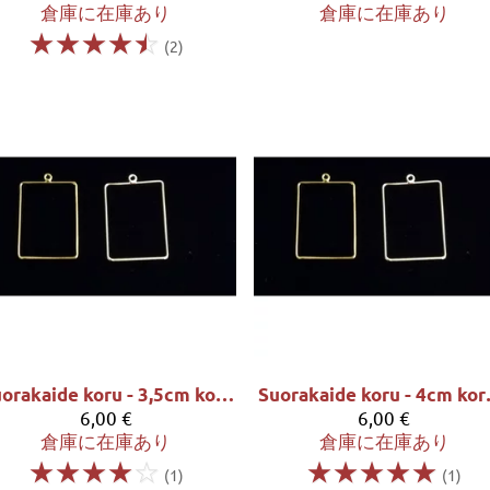
倉庫に在庫あり
倉庫に在庫あり
☆
☆
☆
☆
☆
(2)
Suorakaide koru - 3,5cm korkea ja 2,5cm leveä
Suorakai
6,00 €
6,00 €
倉庫に在庫あり
倉庫に在庫あり
☆
☆
☆
☆
☆
☆
☆
☆
☆
☆
(1)
(1)