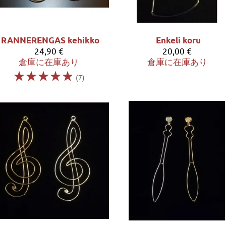
RANNERENGAS kehikko
Enkeli koru
24,90 €
20,00 €
倉庫に在庫あり
倉庫に在庫あり
☆
☆
☆
☆
☆
(7)