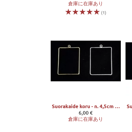
倉庫に在庫あり
☆
☆
☆
☆
☆
(1)
Suorakaide koru - n. 4,5cm korkea ja 3,5cm leveä
6,00 €
倉庫に在庫あり