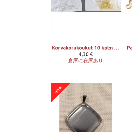
Korvakorukoukut 10 kpl:n pss
4,30 €
倉庫に在庫あり
-51%