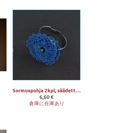
Sormuspohja 2kpl, säädettävä
6,60 €
倉庫に在庫あり