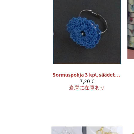
Sormuspohja 3 kpl, säädettävä
7,20 €
倉庫に在庫あり