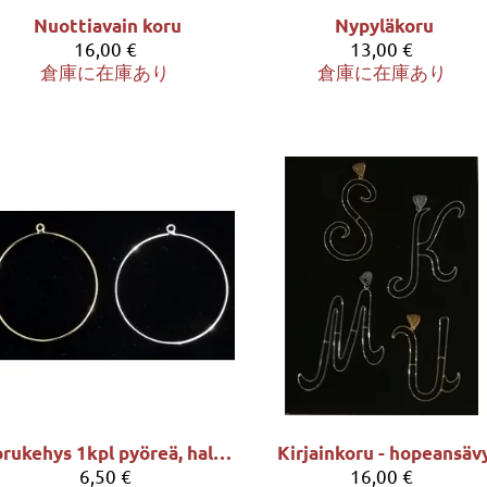
Nuottiavain koru
Nypyläkoru
16,00 €
13,00 €
倉庫に在庫あり
倉庫に在庫あり
Korukehys 1kpl pyöreä, halk. noin 5cm
Kirjainkoru - hopeansäv
6,50 €
16,00 €