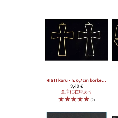
RISTI koru - n. 6,7cm korkea ja 4,7cm leveä
9,40 €
倉庫に在庫あり
☆
☆
☆
☆
☆
(2)