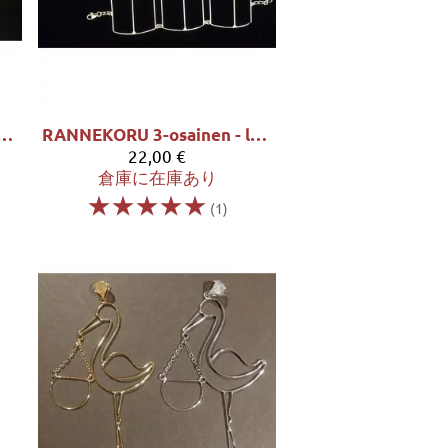
RU 3-osainen - leveys 2,5 cm
RANNEKORU 3-osainen - leveys 3,5 cm
22,00 €
倉庫に在庫あり
☆
☆
☆
☆
☆
(1)