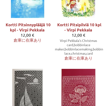
Kortti Pitsinnyplääjä 10
Kortti Pitsipilviä 10 kpl
kpl - Virpi Pekkala
- Virpi Pekkala
12,00 €
12,00 €
倉庫に在庫あり
Virpi Pekkala's Christmas
card,bobbinlace
maker,bobbinlacemaking,bobbin
lace,christmas,card
倉庫に在庫あり