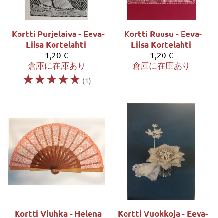
Kortti Purjelaiva - Eeva-
Kortti Ruusu - Eeva-
Liisa Kortelahti
Liisa Kortelahti
1,20 €
1,20 €
倉庫に在庫あり
倉庫に在庫あり
☆
☆
☆
☆
☆
(1)
Kortti Viuhka - Helena
Kortti Vuokkoja - Eeva-