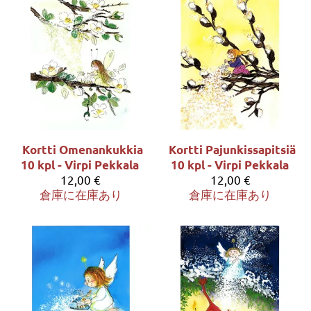
Kortti Omenankukkia
Kortti Pajunkissapitsiä
10 kpl - Virpi Pekkala
10 kpl - Virpi Pekkala
12,00 €
12,00 €
倉庫に在庫あり
倉庫に在庫あり