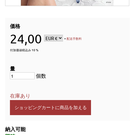
価格
24,00
+
配送手数料
付加価値税込み 10 %
量
個数
在庫あり
納入可能