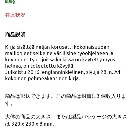
即時
在庫状況
商品説明
Kirja sisältää neljän korusetti kokonaisuuden
malliohjeet selkeine värillisine työohjeineen ja
kuvineen. Työt, joissa kaikissa on käytetty myös
helmiä, on toteutettu kävyllä.
Julkaistu 2016, englanninkielinen, sivuja 28, n. A4
kokoinen pehmeäkantinen kirja.
商品は郵送できます。この商品は封筒に3 個数入りま
す。
大体の商品の大きさ、または製品パッケージの大きさ
は 320 x 230 x 8 mm.