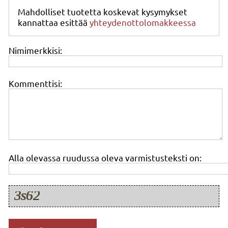
Mahdolliset tuotetta koskevat kysymykset
kannattaa esittää
yhteydenottolomakkeessa
Nimimerkkisi:
Kommenttisi:
Alla olevassa ruudussa oleva varmistusteksti on: