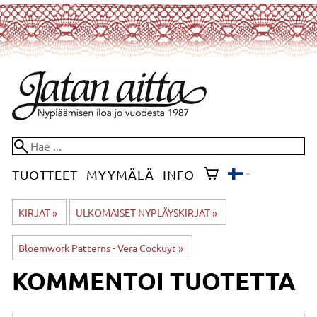
TUOTTEET
MYYMÄLÄ
INFO
KIRJAT
‪»
ULKOMAISET NYPLÄYSKIRJAT
‪»
Bloemwork Patterns - Vera Cockuyt
‪»
KOMMENTOI TUOTETTA