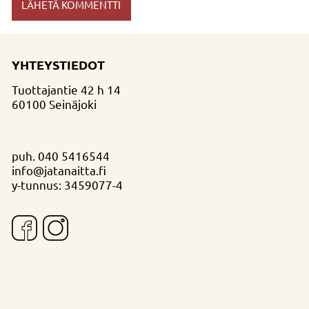
YHTEYSTIEDOT
Tuottajantie 42 h 14
60100 Seinäjoki
puh.
040 5416544
info@jatanaitta.fi
y-tunnus: 3459077-4