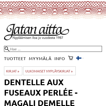
TUOTTEET
MYYMÄLÄ
INFO
KIRJAT
‪»
ULKOMAISET NYPLÄYSKIRJAT
‪»
DENTELLE AUX
FUSEAUX PERLÉE -
MAGALI DEMELLE