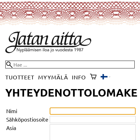
TUOTTEET
MYYMÄLÄ
INFO
YHTEYDENOTTOLOMAKE
Nimi
Sähköpostiosoite
Asia