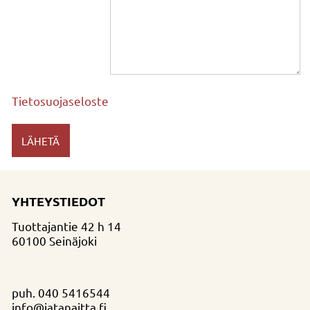
Tietosuojaseloste
YHTEYSTIEDOT
Tuottajantie 42 h 14
60100 Seinäjoki
puh.
040 5416544
info@jatanaitta.fi