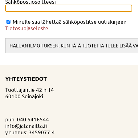
Sähköpostiosoitteesi
Minulle saa lähettää sähköpostitse uutiskirjeen
Tietosuojaseloste
YHTEYSTIEDOT
Tuottajantie 42 h 14
60100 Seinäjoki
puh.
040 5416544
info@jatanaitta.fi
y-tunnus: 3459077-4