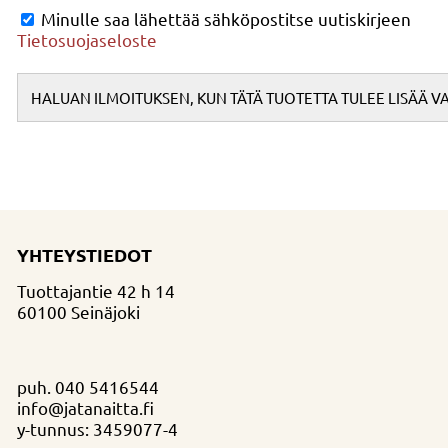
Minulle saa lähettää sähköpostitse uutiskirjeen
Tietosuojaseloste
YHTEYSTIEDOT
Tuottajantie 42 h 14
60100 Seinäjoki
puh.
040 5416544
info@jatanaitta.fi
y-tunnus: 3459077-4