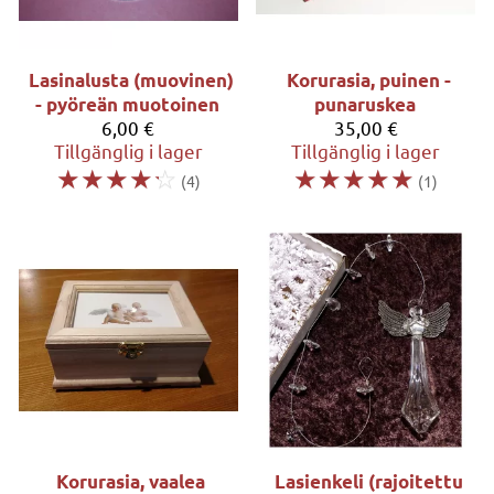
Lasinalusta (muovinen)
Korurasia, puinen -
- pyöreän muotoinen
punaruskea
6,00 €
35,00 €
Tillgänglig i lager
Tillgänglig i lager
☆
☆
☆
☆
☆
☆
☆
☆
☆
☆
(4)
(1)
Korurasia, vaalea
Lasienkeli (rajoitettu