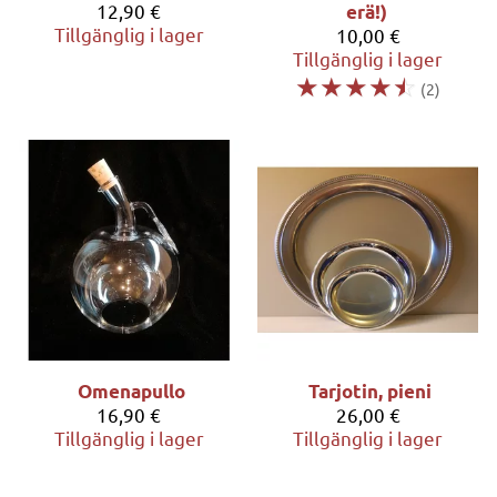
12,90 €
erä!)
Tillgänglig i lager
10,00 €
Tillgänglig i lager
☆
☆
☆
☆
☆
(2)
Omenapullo
Tarjotin, pieni
16,90 €
26,00 €
Tillgänglig i lager
Tillgänglig i lager