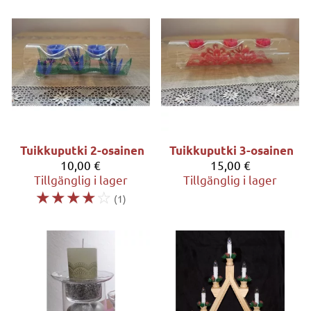
Tuikkuputki 2-osainen
Tuikkuputki 3-osainen
10,00 €
15,00 €
Tillgänglig i lager
Tillgänglig i lager
☆
☆
☆
☆
☆
(1)