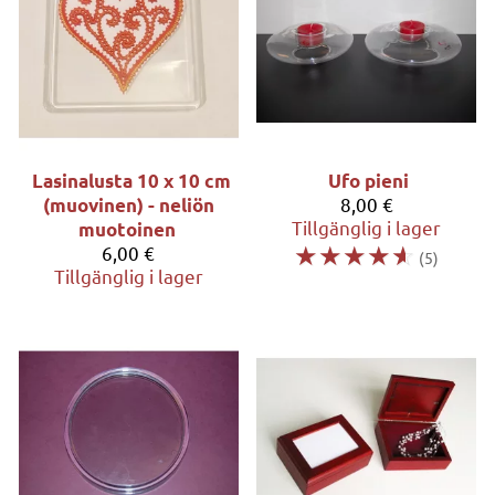
Lasinalusta 10 x 10 cm
Ufo pieni
8,00 €
(muovinen) - neliön
Tillgänglig i lager
muotoinen
☆
☆
☆
☆
☆
6,00 €
(5)
Tillgänglig i lager