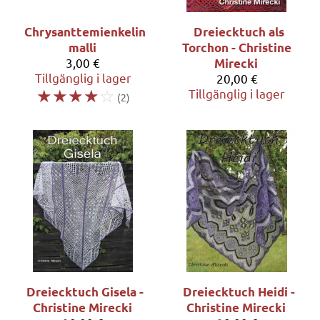
Chrysanttemienkelin
Dreiecktuch als
malli
Torchon - Christine
3,00 €
Mirecki
Tillgänglig i lager
20,00 €
☆
☆
☆
☆
☆
Tillgänglig i lager
(2)
Dreiecktuch Gisela -
Dreiecktuch Heidi -
Christine Mirecki
Christine Mirecki