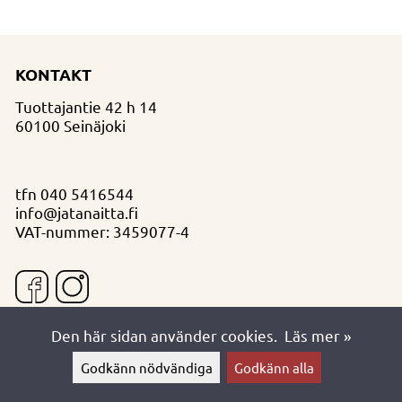
KONTAKT
Tuottajantie 42 h 14
60100 Seinäjoki
tfn
040 5416544
info@jatanaitta.fi
VAT-nummer: 3459077-4
Den här sidan använder cookies.
Läs mer »
Godkänn nödvändiga
Godkänn alla