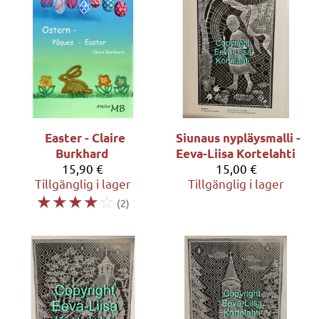
Easter - Claire
Siunaus nypläysmalli -
Burkhard
Eeva-Liisa Kortelahti
15,90 €
15,00 €
Tillgänglig i lager
Tillgänglig i lager
☆
☆
☆
☆
☆
(2)