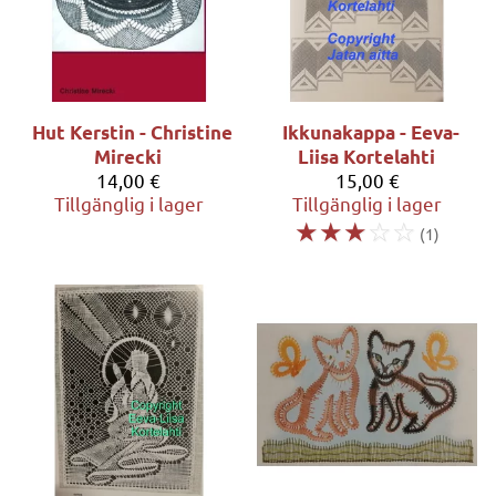
Hut Kerstin - Christine
Ikkunakappa - Eeva-
Mirecki
Liisa Kortelahti
14,00 €
15,00 €
Tillgänglig i lager
Tillgänglig i lager
☆
☆
☆
☆
☆
(1)