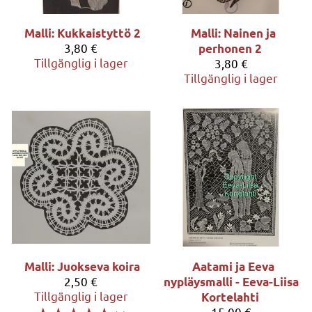
Malli: Kukkaistyttö 2
Malli: Nainen ja
3,80 €
perhonen 2
Tillgänglig i lager
3,80 €
Tillgänglig i lager
Malli: Juokseva koira
Aatami ja Eeva
2,50 €
nypläysmalli - Eeva-Liisa
Tillgänglig i lager
Kortelahti
15,00 €