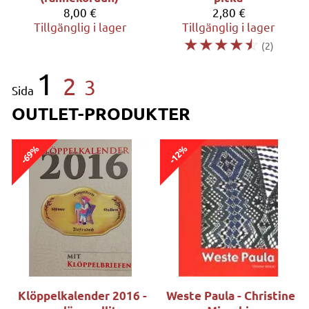
8,00 €
2,80 €
Tillgänglig i lager
Tillgänglig i lager
☆
☆
☆
☆
☆
(2)
1
2
3
Sida
OUTLET-PRODUKTER
-69%
-12%
Klöppelkalender 2016 -
Weste Paula - Christine