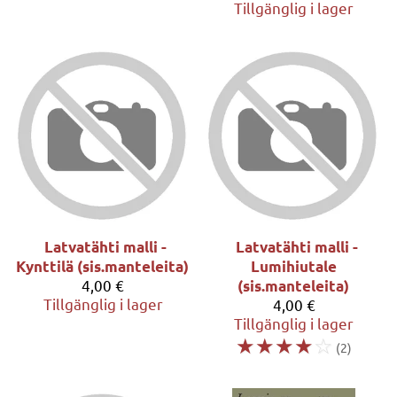
Tillgänglig i lager
Latvatähti malli -
Latvatähti malli -
Kynttilä (sis.manteleita)
Lumihiutale
4,00 €
(sis.manteleita)
Tillgänglig i lager
4,00 €
Tillgänglig i lager
☆
☆
☆
☆
☆
(2)