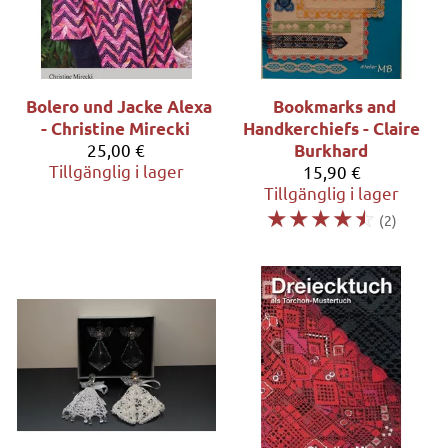
Bolero und Jacke Alexa
Bookmarks and
- Christine Mirecki
Handkerchiefs - Claire
25,00 €
Burkhard
Tillgänglig i lager
15,90 €
Tillgänglig i lager
☆
☆
☆
☆
☆
(2)