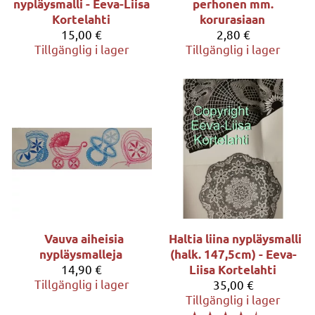
nypläysmalli - Eeva-Liisa
perhonen mm.
Kortelahti
korurasiaan
15,00 €
2,80 €
Tillgänglig i lager
Tillgänglig i lager
Vauva aiheisia
Haltia liina nypläysmalli
nypläysmalleja
(halk. 147,5cm) - Eeva-
14,90 €
Liisa Kortelahti
Tillgänglig i lager
35,00 €
Tillgänglig i lager