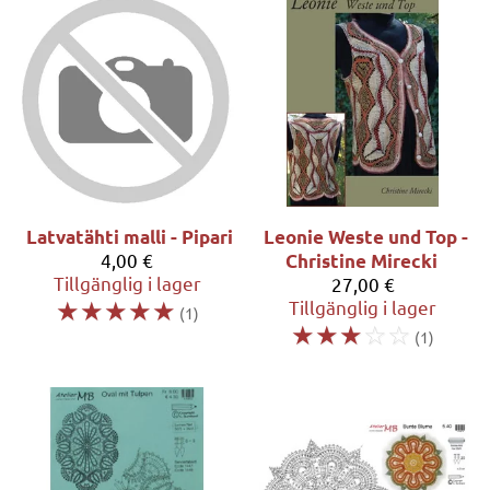
Latvatähti malli - Pipari
Leonie Weste und Top -
4,00 €
Christine Mirecki
Tillgänglig i lager
27,00 €
☆
☆
☆
☆
☆
Tillgänglig i lager
(1)
☆
☆
☆
☆
☆
(1)