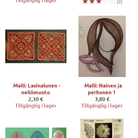
☆
☆
☆
☆
☆
(2)
Malli: Lasinalunen -
Malli: Nainen ja
neliömuoto
perhonen 1
2,30 €
3,80 €
Tillgänglig i lager
Tillgänglig i lager