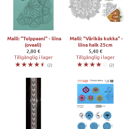
Malli: "Tulppaani" - liina
Malli: "Värikäs kukka" -
(ovaali)
liina halk 25cm
2,80 €
5,40 €
Tillgänglig i lager
Tillgänglig i lager
☆
☆
☆
☆
☆
☆
☆
☆
☆
☆
(2)
(2)