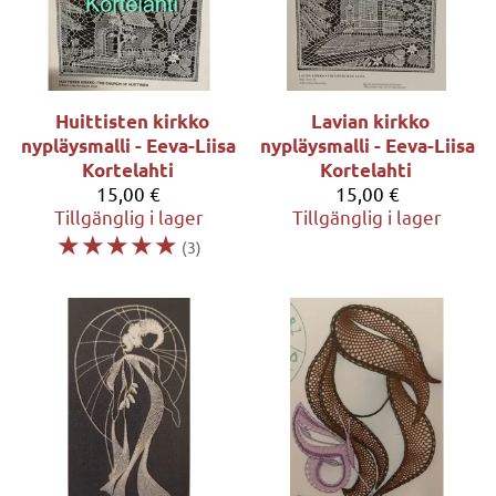
Huittisten kirkko
Lavian kirkko
nypläysmalli - Eeva-Liisa
nypläysmalli - Eeva-Liisa
Kortelahti
Kortelahti
15,00 €
15,00 €
Tillgänglig i lager
Tillgänglig i lager
☆
☆
☆
☆
☆
(3)