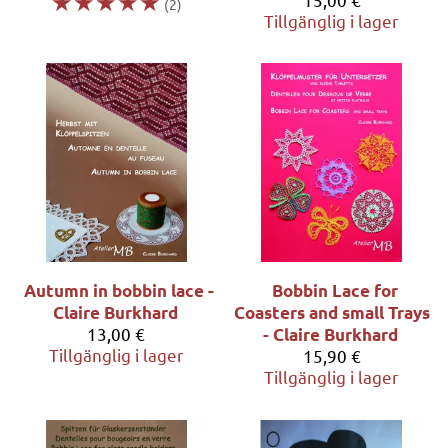
☆
☆
☆
☆
☆
(2)
Tillgänglig i lager
Autumn in bobbin lace -
Bobbin Lace for
Claire Burkhard
Coasters and small Trays
13,00 €
- Claire Burkhard
Tillgänglig i lager
15,90 €
Tillgänglig i lager