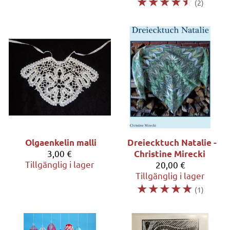
☆
☆
☆
☆
☆
(2)
Olgaenkelin malli
Dreiecktuch Natalie -
3,00 €
Christine Mirecki
Tillgänglig i lager
20,00 €
Tillgänglig i lager
☆
☆
☆
☆
☆
(1)