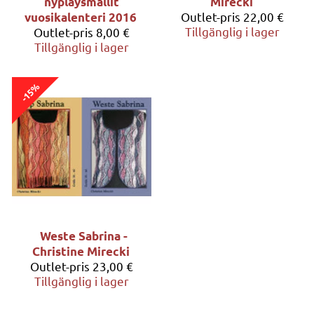
nypläysmallit
Mirecki
Outlet-pris
22,00 €
vuosikalenteri 2016
Tillgänglig i lager
Outlet-pris
8,00 €
Tillgänglig i lager
-15%
Weste Sabrina -
Christine Mirecki
Outlet-pris
23,00 €
Tillgänglig i lager