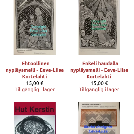
Ehtoollinen
Enkeli haudalla
nypläysmalli - Eeva-Liisa
nypläysmalli - Eeva-Liisa
Kortelahti
Kortelahti
15,00 €
15,00 €
Tillgänglig i lager
Tillgänglig i lager