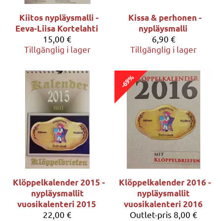
Kiitos nypläysmalli -
Kissa & perhonen -
Eeva-Liisa Kortelahti
nypläysmalli
15,00 €
6,90 €
Tillgänglig i lager
Tillgänglig i lager
-69%
Klöppelkalender 2015 -
Klöppelkalender 2016 -
nypläysmallit
nypläysmallit
vuosikalenteri 2015
vuosikalenteri 2016
22,00 €
Outlet-pris
8,00 €