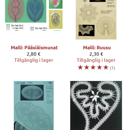
Malli: Pääsiäismunat
Malli: Ruusu
2,80 €
2,30 €
Tillgänglig i lager
Tillgänglig i lager
☆
☆
☆
☆
☆
(1)