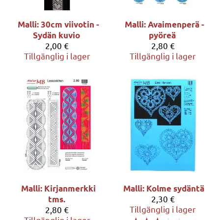
Malli: 30cm viivotin -
Malli: Avaimenperä -
Sydän kuvio
pyöreä
2,00 €
2,80 €
Tillgänglig i lager
Tillgänglig i lager
Malli: Kirjanmerkki
Malli: Kolme sydäntä
2,30 €
tms.
Tillgänglig i lager
2,80 €
Tillgänglig i lager