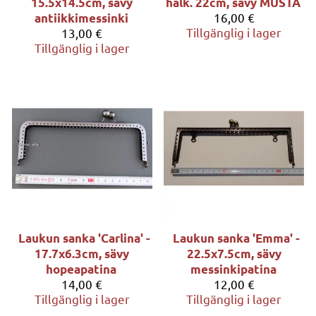
15.5x14.5cm, sävy
halk. 22cm, sävy MUSTA
16,00 €
antiikkimessinki
Tillgänglig i lager
13,00 €
Tillgänglig i lager
Laukun sanka 'Carlina' -
Laukun sanka 'Emma' -
17.7x6.3cm, sävy
22.5x7.5cm, sävy
hopeapatina
messinkipatina
14,00 €
12,00 €
Tillgänglig i lager
Tillgänglig i lager