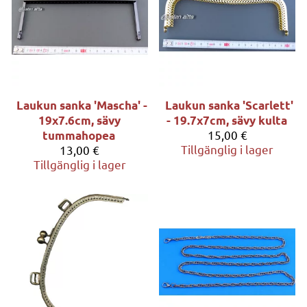
Laukun sanka 'Mascha' -
Laukun sanka 'Scarlett'
19x7.6cm, sävy
- 19.7x7cm, sävy kulta
15,00 €
tummahopea
Tillgänglig i lager
13,00 €
Tillgänglig i lager