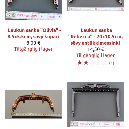
Laukun sanka ''Olivia" -
Laukun sanka
8.5x5.5cm, sävy kupari
''Rebecca" - 20x10.5cm,
8,00 €
sävy antiikkimessinki
Tillgänglig i lager
14,50 €
Tillgänglig i lager
☆
☆
☆
☆
☆
(1)