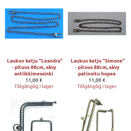
Laukun ketju "Leandra"
Laukun ketju "Simone"
- pituus 88cm, sävy
- pituus 88cm, sävy
antiikkimessinki
patinoitu hopea
11,00 €
11,00 €
Tillgänglig i lager
Tillgänglig i lager