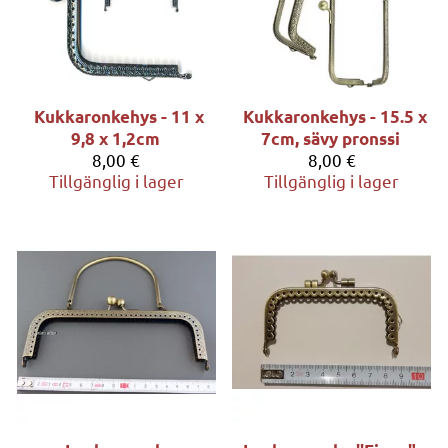
Kukkaronkehys - 11 x
Kukkaronkehys - 15.5 x
9,8 x 1,2cm
7cm, sävy pronssi
8,00 €
8,00 €
Tillgänglig i lager
Tillgänglig i lager