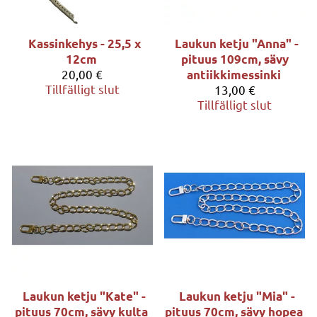
Kassinkehys - 25,5 x
Laukun ketju "Anna" -
12cm
pituus 109cm, sävy
20,00 €
antiikkimessinki
Tillfälligt slut
13,00 €
Tillfälligt slut
Laukun ketju "Kate" -
Laukun ketju "Mia" -
pituus 70cm, sävy kulta
pituus 70cm, sävy hopea