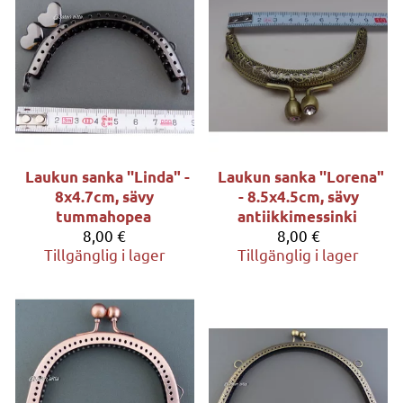
Laukun sanka ''Linda" -
Laukun sanka ''Lorena"
8x4.7cm, sävy
- 8.5x4.5cm, sävy
tummahopea
antiikkimessinki
8,00 €
8,00 €
Tillgänglig i lager
Tillgänglig i lager