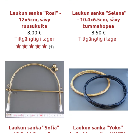
Laukun sanka ''Rosi" -
Laukun sanka ''Selena"
12x5cm, sävy
- 10.4x6.5cm, sävy
ruusukulta
tummahopea
8,00 €
8,50 €
Tillgänglig i lager
Tillgänglig i lager
☆
☆
☆
☆
☆
(1)
Laukun sanka ''Sofia" -
Laukun sanka ''Yoko" -