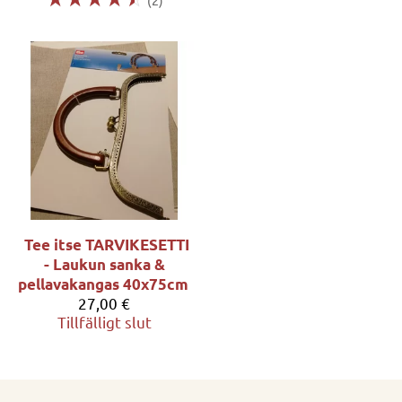
Tee itse TARVIKESETTI
- Laukun sanka &
pellavakangas 40x75cm
27,00 €
Tillfälligt slut