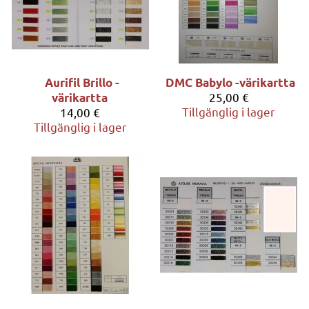
Aurifil Brillo -
DMC Babylo -värikartta
25,00 €
värikartta
Tillgänglig i lager
14,00 €
Tillgänglig i lager