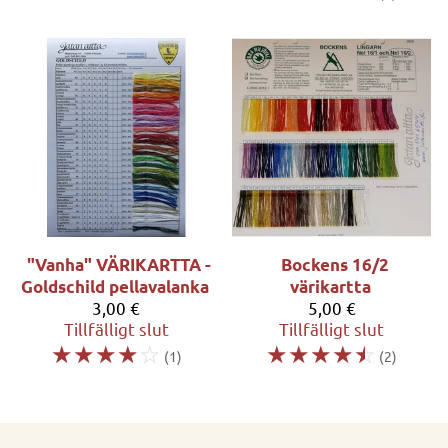
"Vanha" VÄRIKARTTA -
Bockens 16/2
Goldschild pellavalanka
värikartta
3,00 €
5,00 €
Tillfälligt slut
Tillfälligt slut
☆
☆
☆
☆
☆
☆
☆
☆
☆
☆
(1)
(2)