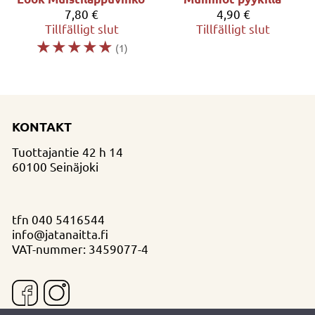
7,80 €
4,90 €
Tillfälligt slut
Tillfälligt slut
☆
☆
☆
☆
☆
(1)
KONTAKT
Tuottajantie 42 h 14
60100 Seinäjoki
tfn
040 5416544
info@jatanaitta.fi
VAT-nummer: 3459077-4