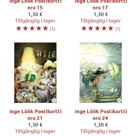
Inge Löök
Postikortti
Inge Löök
Postikortti
nro 15
nro 17
1,30 €
1,30 €
Tillgänglig i lager
Tillgänglig i lager
☆
☆
☆
☆
☆
☆
☆
☆
☆
☆
(3)
(1)
Inge Löök
Postikortti
Inge Löök
Postikortti
nro 21
nro 24
1,30 €
1,30 €
Tillgänglig i lager
Tillgänglig i lager