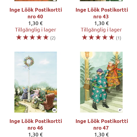
Inge Löök
Postikortti
Inge Löök
Postikortti
nro 40
nro 43
1,30 €
1,30 €
Tillgänglig i lager
Tillgänglig i lager
☆
☆
☆
☆
☆
☆
☆
☆
☆
☆
(2)
(1)
Inge Löök
Postikortti
Inge Löök
Postikortti
nro 46
nro 47
1,30 €
1,30 €