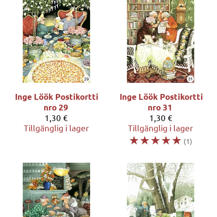
Inge Löök
Postikortti
Inge Löök
Postikortti
nro 29
nro 31
1,30 €
1,30 €
Tillgänglig i lager
Tillgänglig i lager
☆
☆
☆
☆
☆
(1)