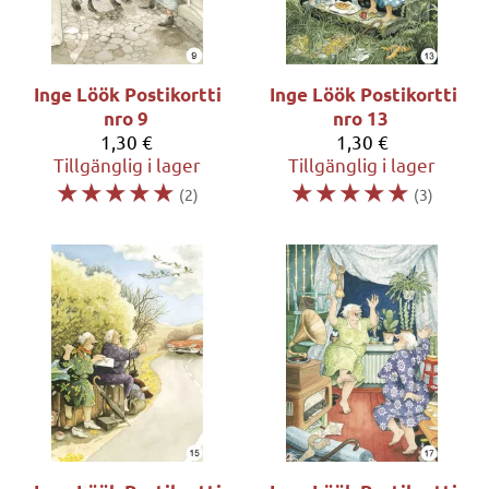
Inge Löök
Postikortti
Inge Löök
Postikortti
nro 9
nro 13
1,30 €
1,30 €
Tillgänglig i lager
Tillgänglig i lager
☆
☆
☆
☆
☆
☆
☆
☆
☆
☆
(2)
(3)