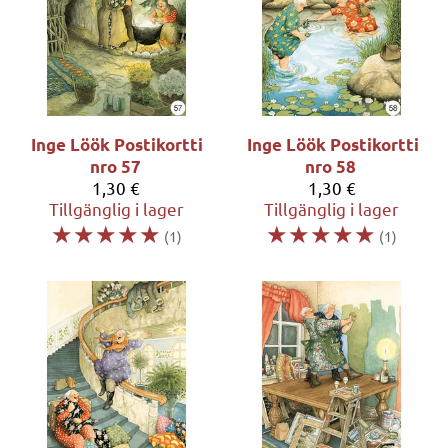
Inge Löök
Postikortti
Inge Löök
Postikortti
nro 57
nro 58
1,30 €
1,30 €
Tillgänglig i lager
Tillgänglig i lager
☆
☆
☆
☆
☆
☆
☆
☆
☆
☆
(1)
(1)