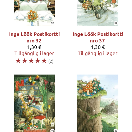
Inge Löök
Postikortti
Inge Löök
Postikortti
nro 32
nro 37
1,30 €
1,30 €
Tillgänglig i lager
Tillgänglig i lager
☆
☆
☆
☆
☆
(2)