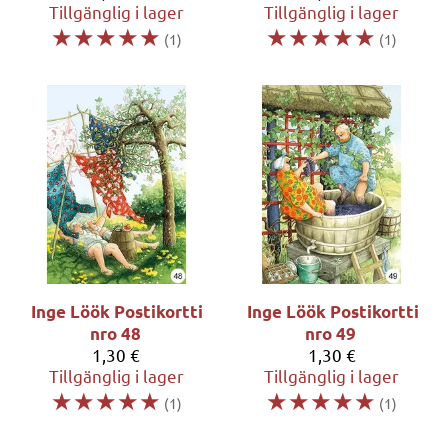
Tillgänglig i lager
Tillgänglig i lager
☆
☆
☆
☆
☆
☆
☆
☆
☆
☆
(1)
(1)
Inge Löök
Postikortti
Inge Löök
Postikortti
nro 48
nro 49
1,30 €
1,30 €
Tillgänglig i lager
Tillgänglig i lager
☆
☆
☆
☆
☆
☆
☆
☆
☆
☆
(1)
(1)