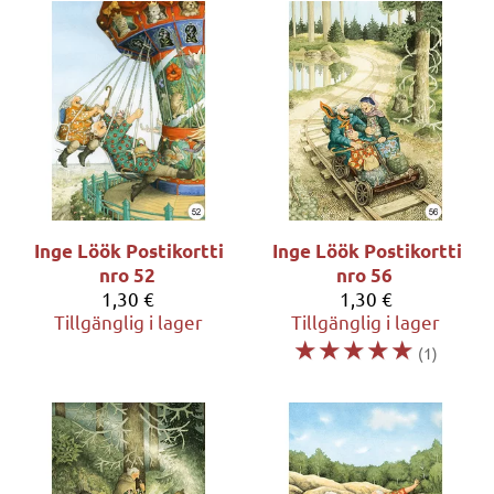
Inge Löök
Postikortti
Inge Löök
Postikortti
nro 52
nro 56
1,30 €
1,30 €
Tillgänglig i lager
Tillgänglig i lager
☆
☆
☆
☆
☆
(1)