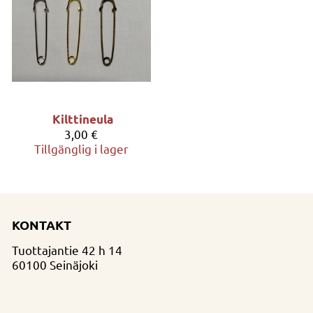
Kilttineula
3,00 €
Tillgänglig i lager
KONTAKT
Tuottajantie 42 h 14
60100 Seinäjoki