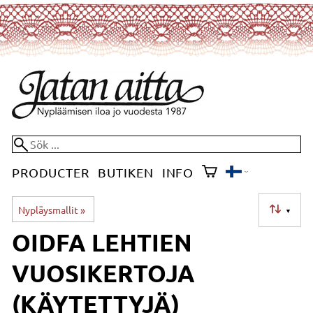
PRODUCTER
BUTIKEN
INFO
Nypläysmallit
‪»
▼
OIDFA LEHTIEN
VUOSIKERTOJA
(KÄYTETTYJÄ)