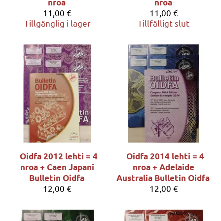
nroa
nroa
11,00 €
11,00 €
Tillgänglig i lager
Tillfälligt slut
Oidfa 2012 lehti = 4
Oidfa 2014 lehti = 4
nroa + Caen Japani
nroa + Adelaide
Bulletin Oidfa
Australia Bulletin Oidfa
12,00 €
12,00 €