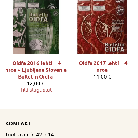
Oidfa 2016 lehti = 4
Oidfa 2017 lehti = 4
nroa + Ljubljana Slovenia
nroa
11,00 €
Bulletin Oidfa
12,00 €
Tillfälligt slut
KONTAKT
Tuottajantie 42 h 14