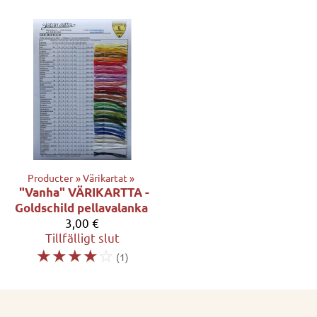
Producter
‪»
Värikartat
‪»
"Vanha" VÄRIKARTTA -
Goldschild pellavalanka
3,00 €
Tillfälligt slut
☆
☆
☆
☆
☆
(1)