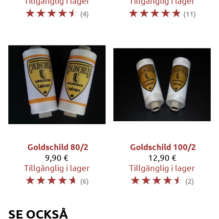
Tillgänglig i lager
Tillgänglig i lager
☆
☆
☆
☆
☆
☆
☆
☆
☆
☆
(4)
(11)
Goldschild 80/2
Goldschild 100/2
9,90 €
12,90 €
Tillgänglig i lager
Tillgänglig i lager
☆
☆
☆
☆
☆
☆
☆
☆
☆
☆
(6)
(2)
SE OCKSÅ