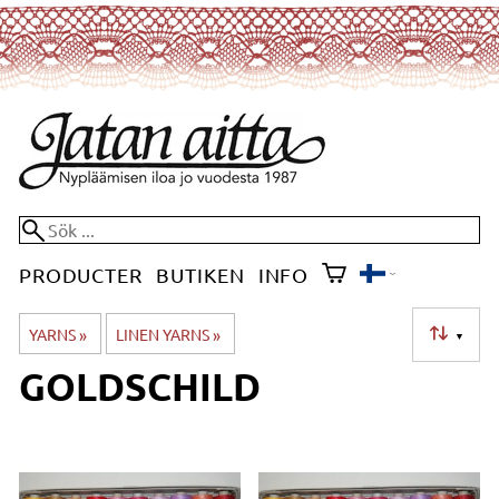
PRODUCTER
BUTIKEN
INFO
YARNS
‪»
LINEN YARNS
‪»
▼
GOLDSCHILD