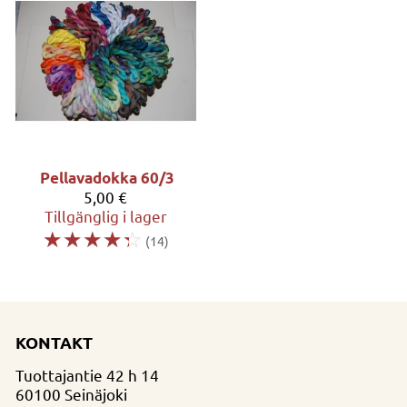
Pellavadokka 60/3
5,00 €
Tillgänglig i lager
☆
☆
☆
☆
☆
(14)
KONTAKT
Tuottajantie 42 h 14
60100 Seinäjoki