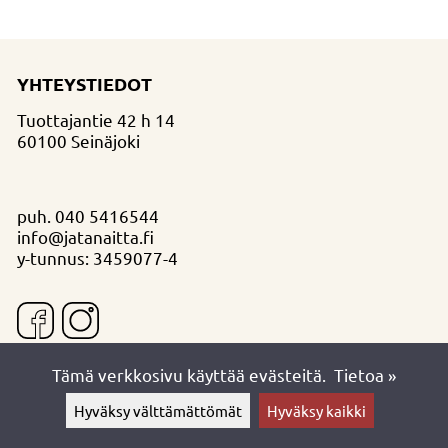
YHTEYSTIEDOT
Tuottajantie 42 h 14
60100 Seinäjoki
puh.
040 5416544
info@jatanaitta.fi
y-tunnus: 3459077-4
Tämä verkkosivu käyttää evästeitä.
Tietoa »
Hyväksy välttämättömät
Hyväksy kaikki