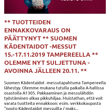
** TUOTTEIDEN
ENNAKKOVARAUS ON
PÄÄTTYNYT ** SUOMEN
KÄDENTAIDOT -MESSUT
15.-17.11.2019 TAMPEREELLA **
OLEMME NYT SULJETTUNA -
AVOINNA JÄLLEEN 20.11. **
Suomen Kädentaidot -messutapahtuma Tampereella
lähestyy. Olemme mukana tutulla paikalla A-hallissa
osastolla A1305. Pakkaaminen ja messulähdön
työstäminen alkaa pikkuhiljaa. Muistathan, että voit
varata tuotteita ennakkoon: esim. verkkokaupasta
"nouto Kädentaidot messuilta / maks...