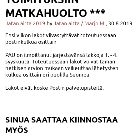
MATKAHUOLTO ***
Jatan aitta 2019
by
Jatan aitta / Marjo M.
, 30.8.2019
Ensi viikon lakot viivästyttävät toteutuessaan
postinkulkua osittain
PAU on ilmoittanut järjestävänsä lakkoja 1. - 4.
syyskuuta. Toteutuessaan lakot voivat tämän
hetkisen arvion mukaan vaikeuttaa lähetysten
kulkua osittain eri puolilla Suomea.
Lakot eivät koske Postin palvelupisteitä.
SINUA SAATTAA KIINNOSTAA
MYÖS