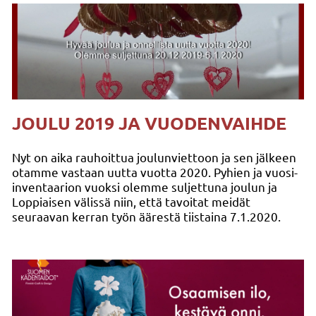
JOULU 2019 JA VUODENVAIHDE
Nyt on aika rauhoittua joulunviettoon ja sen jälkeen
otamme vastaan uutta vuotta 2020. Pyhien ja vuosi-
inventaarion vuoksi olemme suljettuna joulun ja
Loppiaisen välissä niin, että tavoitat meidät
seuraavan kerran työn äärestä tiistaina 7.1.2020.