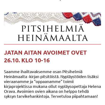
JATAN AITAN AVOIMET OVET
26.10. KLO 10-16
Saamme ihailtavaksemme osan Pitsihelmiä
Heinämaalta -kirjan pitsitöistä. Nypläystöiden lisäksi
vieraanamme ja "oppaanamme" toimii
kirjaprojektissa mukana ollut nypläysopettaja Helena
Orava. Avoimien ovien aikana on helppo tehdä
syksyn tarvikehankintoja. Tervetuloa piipahtamaan!