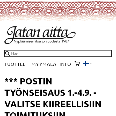
TUOTTEET
MYYMÄLÄ
INFO
*** POSTIN
TYÖNSEISAUS 1.-4.9. -
VALITSE KIIREELLISIIN
TOIMITUKSIIN