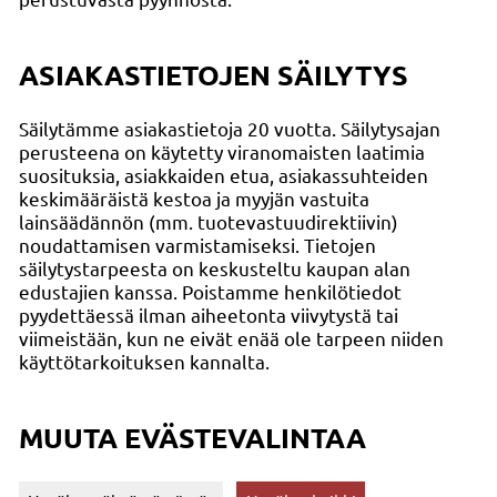
ASIAKASTIETOJEN SÄILYTYS
Säilytämme asiakastietoja 20 vuotta. Säilytysajan
perusteena on käytetty viranomaisten laatimia
suosituksia, asiakkaiden etua, asiakassuhteiden
keskimääräistä kestoa ja myyjän vastuita
lainsäädännön (mm. tuotevastuudirektiivin)
noudattamisen varmistamiseksi. Tietojen
säilytystarpeesta on keskusteltu kaupan alan
edustajien kanssa. Poistamme henkilötiedot
pyydettäessä ilman aiheetonta viivytystä tai
viimeistään, kun ne eivät enää ole tarpeen niiden
käyttötarkoituksen kannalta.
MUUTA EVÄSTEVALINTAA