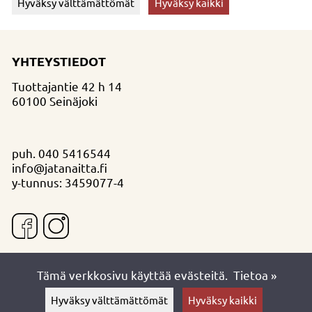
Hyväksy välttämättömät
Hyväksy kaikki
YHTEYSTIEDOT
Tuottajantie 42 h 14
60100 Seinäjoki
puh.
040 5416544
info@jatanaitta.fi
y-tunnus: 3459077-4
Tämä verkkosivu käyttää evästeitä.
Tietoa »
Hyväksy välttämättömät
Hyväksy kaikki