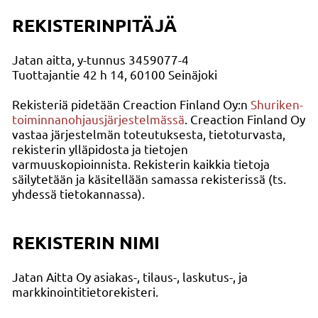
REKISTERINPITÄJÄ
Jatan aitta, y-tunnus 3459077-4
Tuottajantie 42 h 14, 60100 Seinäjoki
Rekisteriä pidetään Creaction Finland Oy:n
Shuriken-
toiminnanohjausjärjestelmässä
. Creaction Finland Oy
vastaa järjestelmän toteutuksesta, tietoturvasta,
rekisterin ylläpidosta ja tietojen
varmuuskopioinnista. Rekisterin kaikkia tietoja
säilytetään ja käsitellään samassa rekisterissä (ts.
yhdessä tietokannassa).
REKISTERIN NIMI
Jatan Aitta Oy asiakas-, tilaus-, laskutus-, ja
markkinointitietorekisteri.