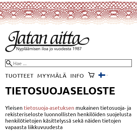
TUOTTEET
MYYMÄLÄ
INFO
TIETOSUOJASELOSTE
Yleisen
tietosuoja-asetuksen
mukainen tietosuoja- ja
rekisteriseloste luonnollisten henkilöiden suojelusta
henkilötietojen käsittelyssä sekä näiden tietojen
vapaasta liikkuvuudesta