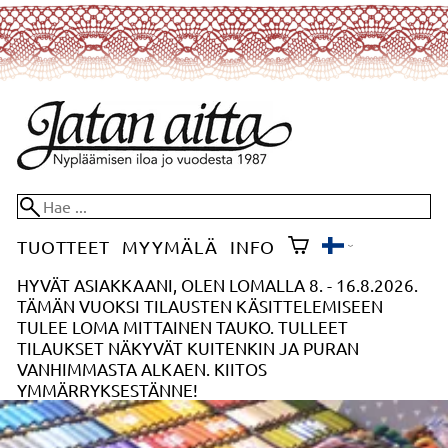
TUOTTEET
MYYMÄLÄ
INFO
HYVÄT ASIAKKAANI, OLEN LOMALLA 8. - 16.8.2026.
TÄMÄN VUOKSI TILAUSTEN KÄSITTELEMISEEN
TULEE LOMA MITTAINEN TAUKO. TULLEET
TILAUKSET NÄKYVÄT KUITENKIN JA PURAN
VANHIMMASTA ALKAEN. KIITOS
YMMÄRRYKSESTÄNNE!