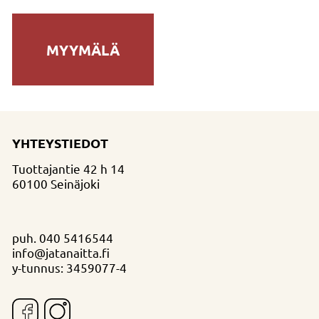
MYYMÄLÄ
YHTEYSTIEDOT
Tuottajantie 42 h 14
60100 Seinäjoki
puh.
040 5416544
info@jatanaitta.fi
y-tunnus: 3459077-4