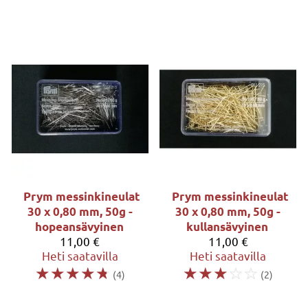
Prym messinkineulat
Prym messinkineulat
30 x 0,80 mm, 50g -
30 x 0,80 mm, 50g -
hopeansävyinen
kullansävyinen
11,00 €
11,00 €
Heti saatavilla
Heti saatavilla
☆
☆
☆
☆
☆
☆
☆
☆
☆
☆
(4)
(2)