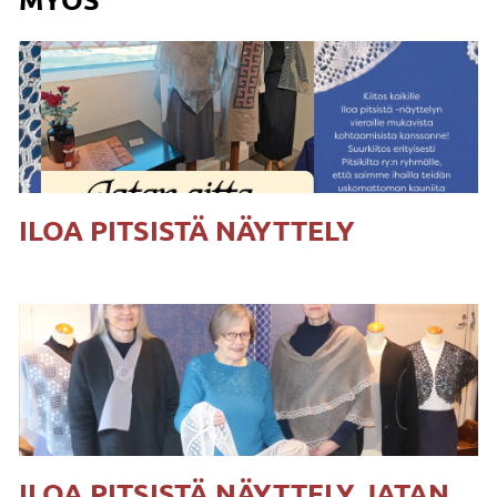
ILOA PITSISTÄ NÄYTTELY
ILOA PITSISTÄ NÄYTTELY JATAN