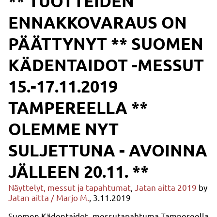
** TUOTTEIDEN
ENNAKKOVARAUS ON
PÄÄTTYNYT ** SUOMEN
KÄDENTAIDOT -MESSUT
15.-17.11.2019
TAMPEREELLA **
OLEMME NYT
SULJETTUNA - AVOINNA
JÄLLEEN 20.11. **
Näyttelyt, messut ja tapahtumat
,
Jatan aitta 2019
by
Jatan aitta / Marjo M.
, 3.11.2019
Suomen Kädentaidot -messutapahtuma Tampereella