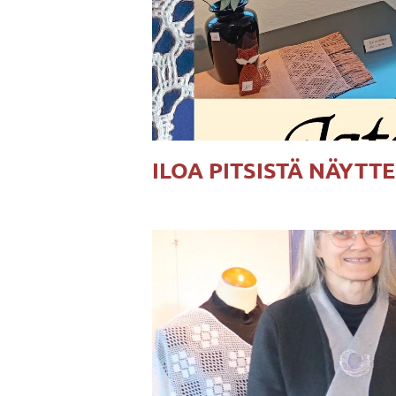
ILOA PITSISTÄ NÄYTTE