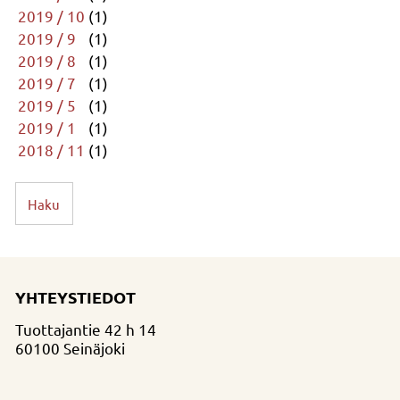
2019 / 10
(1)
2019 / 9
(1)
2019 / 8
(1)
2019 / 7
(1)
2019 / 5
(1)
2019 / 1
(1)
2018 / 11
(1)
Haku
YHTEYSTIEDOT
Tuottajantie 42 h 14
60100 Seinäjoki