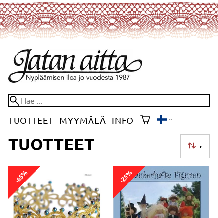
TUOTTEET
MYYMÄLÄ
INFO
TUOTTEET
▼
-65%
-25%