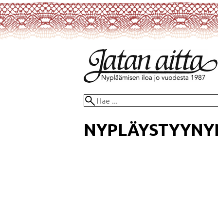
NYPLÄYSTYYNYN