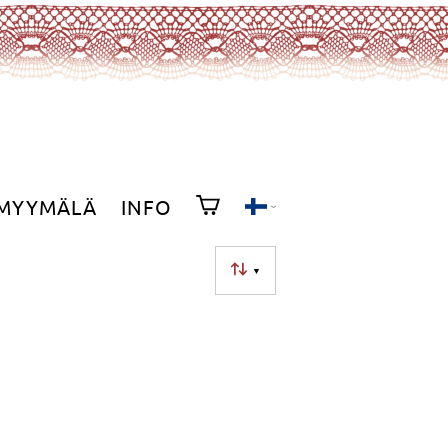
MYYMÄLÄ
INFO
▼