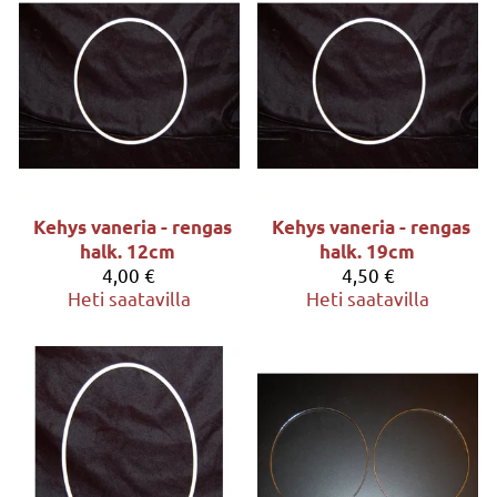
Kehys vaneria - rengas
Kehys vaneria - rengas
halk. 12cm
halk. 19cm
4,00 €
4,50 €
Heti saatavilla
Heti saatavilla