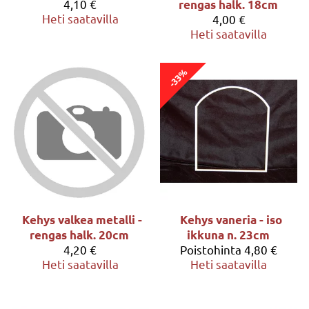
4,10 €
rengas halk. 18cm
Heti saatavilla
4,00 €
Heti saatavilla
-33%
Kehys valkea metalli -
Kehys vaneria - iso
rengas halk. 20cm
ikkuna n. 23cm
4,20 €
Poistohinta
4,80 €
Heti saatavilla
Heti saatavilla