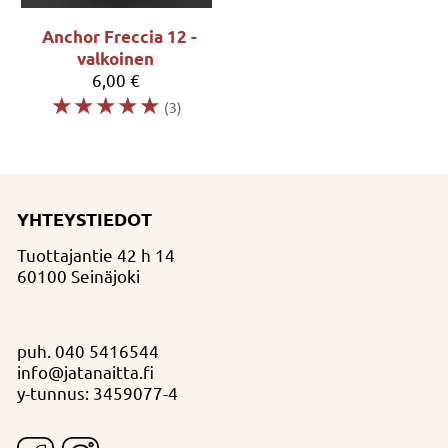
Anchor Freccia 12 -
valkoinen
6,00 €
☆
☆
☆
☆
☆
(3)
YHTEYSTIEDOT
Tuottajantie 42 h 14
60100 Seinäjoki
puh.
040 5416544
info@jatanaitta.fi
y-tunnus: 3459077-4