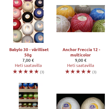
Babylo 30 - värilliset
Anchor Freccia 12 -
50g
multicolor
7,00 €
9,00 €
Heti saatavilla
Heti saatavilla
☆
☆
☆
☆
☆
☆
☆
☆
☆
☆
(3)
(3)