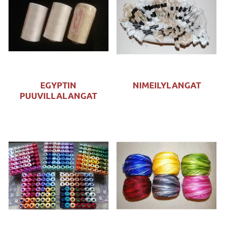
EGYPTIN
NIMEILYLANGAT
PUUVILLALANGAT