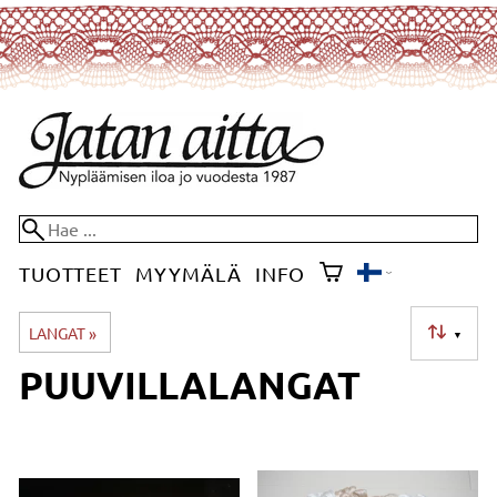
TUOTTEET
MYYMÄLÄ
INFO
LANGAT
‪»
▼
PUUVILLALANGAT