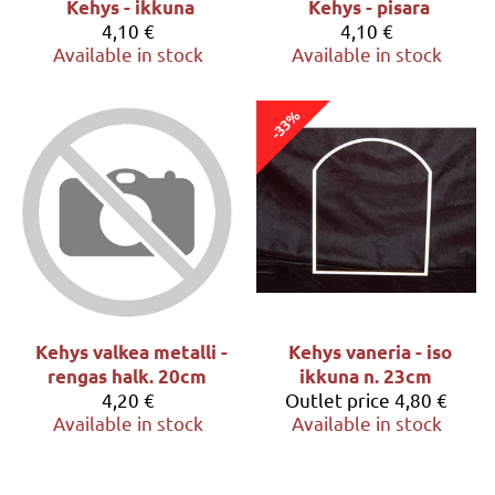
Kehys - ikkuna
Kehys - pisara
4,10 €
4,10 €
Available in stock
Available in stock
-33%
Kehys valkea metalli -
Kehys vaneria - iso
rengas halk. 20cm
ikkuna n. 23cm
4,20 €
Outlet price
4,80 €
Available in stock
Available in stock