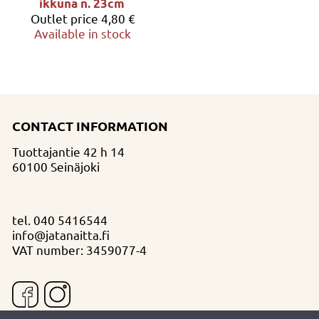
ikkuna n. 23cm
Outlet price
4,80 €
Available in stock
CONTACT INFORMATION
Tuottajantie 42 h 14
60100 Seinäjoki
tel.
040 5416544
info@jatanaitta.fi
VAT number: 3459077-4