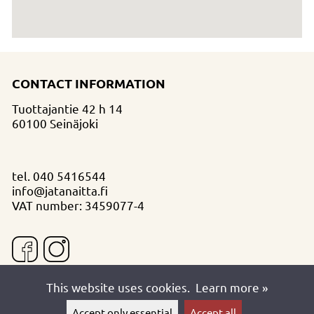
CONTACT INFORMATION
Tuottajantie 42 h 14
60100 Seinäjoki
tel.
040 5416544
info@jatanaitta.fi
VAT number: 3459077-4
This website uses cookies.
Learn more »
Accept only essential
Accept all