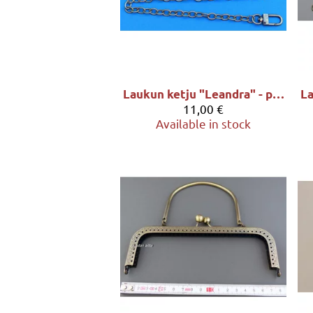
Laukun ketju "Leandra" - pituus 88cm, sävy antiikkimessinki
11,00 €
Available in stock