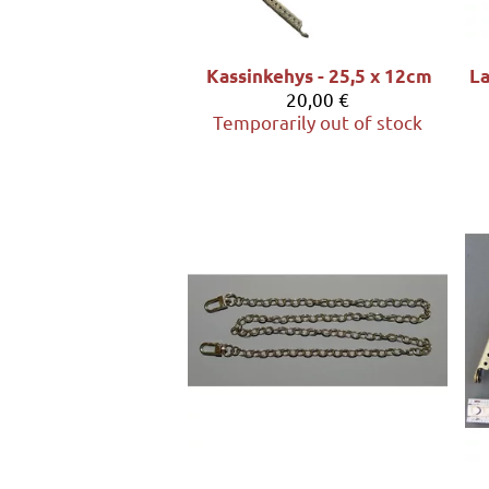
Kassinkehys - 25,5 x 12cm
20,00 €
Temporarily out of stock