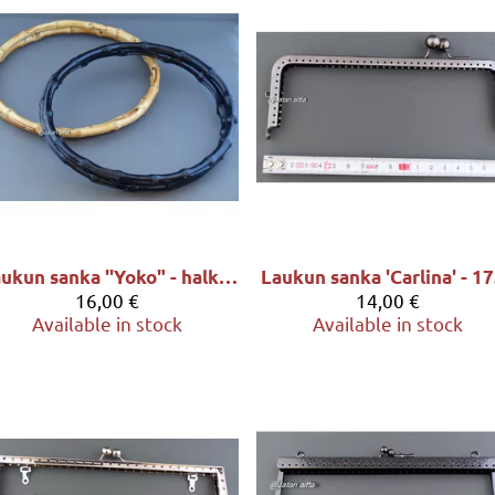
Laukun sanka ''Yoko" - halk. 22cm, sävy MUSTA
16,00 €
14,00 €
Available in stock
Available in stock