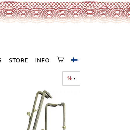
S
STORE
INFO
▼