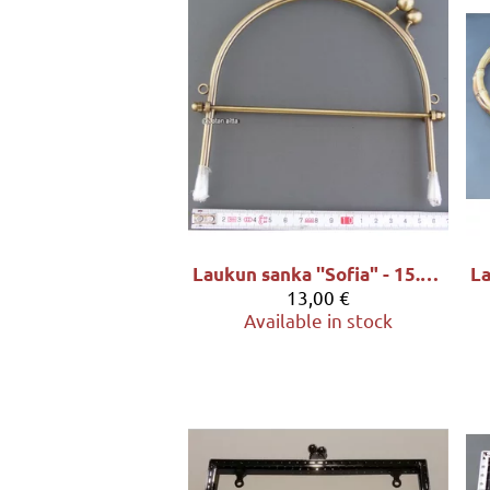
Laukun sanka ''Sofia" - 15.5x14.5cm, sävy antiikkimessinki
13,00 €
Available in stock