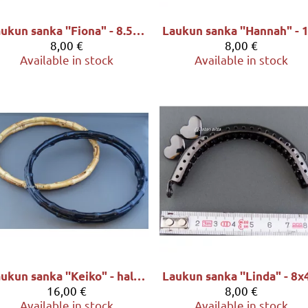
Laukun sanka ''Fiona" - 8.5x4.5cm, sävy antiikkimessinki
8,00 €
8,00 €
Available in stock
Available in stock
Laukun sanka ''Keiko" - halk. 22cm, sävy VAALEA BAMBU
16,00 €
8,00 €
Available in stock
Available in stock