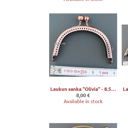
Laukun sanka ''Olivia" - 8.5x5.5cm, sävy kupari
8,00 €
Available in stock