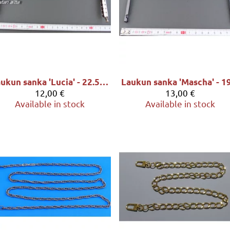
Laukun sanka 'Lucia' - 22.5x7.5cm, sävy hopea
12,00 €
13,00 €
Available in stock
Available in stock