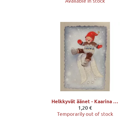
Available in stock
Helkkyvät äänet - Kaarina Toivanen
1,20 €
Temporarily out of stock