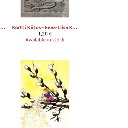
Kortti Hyvä paimen - Eeva-Liisa Kortelahti
Kortti Kiitos - Eeva-Liisa Kortelahti
1,20 €
Available in stock