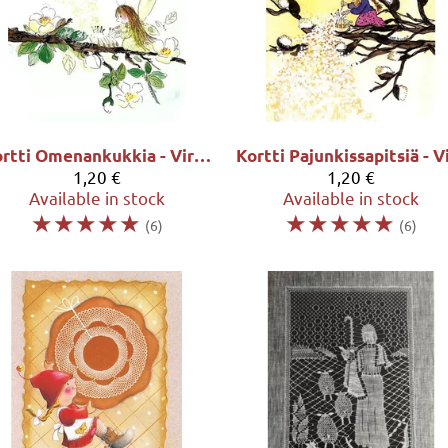
Kortti Omenankukkia - Virpi Pekkala
1,20 €
1,20 €
Available in stock
Available in stock
☆
☆
☆
☆
☆
☆
☆
☆
☆
☆
(6)
(6)