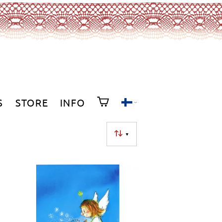
S
STORE
INFO
▼