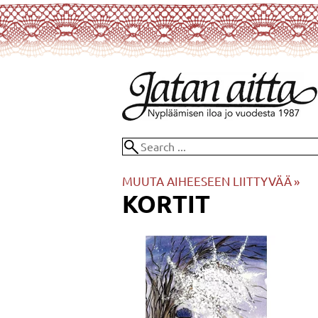
MUUTA AIHEESEEN LIITTYVÄÄ
‪»
KORTIT