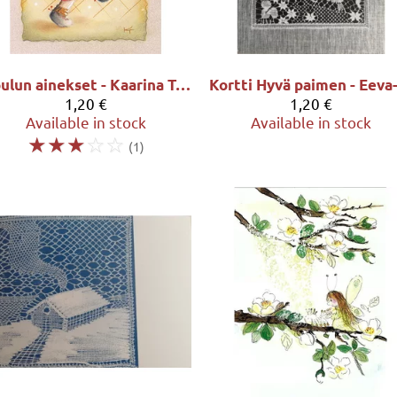
Joulun ainekset - Kaarina Toivanen
1,20 €
1,20 €
Available in stock
Available in stock
☆
☆
☆
☆
☆
(1)