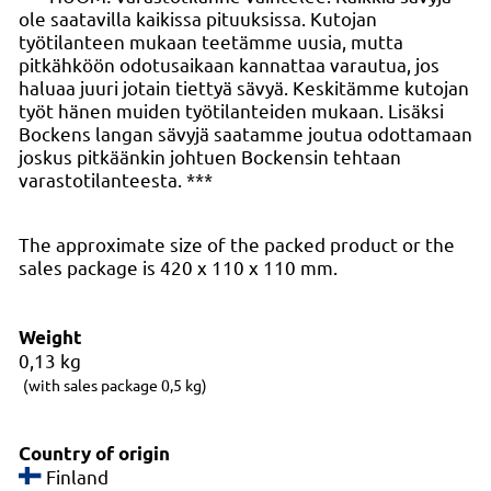
ole saatavilla kaikissa pituuksissa. Kutojan
työtilanteen mukaan teetämme uusia, mutta
pitkähköön odotusaikaan kannattaa varautua, jos
haluaa juuri jotain tiettyä sävyä. Keskitämme kutojan
työt hänen muiden työtilanteiden mukaan. Lisäksi
Bockens langan sävyjä saatamme joutua odottamaan
joskus pitkäänkin johtuen Bockensin tehtaan
varastotilanteesta. ***
The approximate size of the packed product or the
sales package is 420 x 110 x 110 mm.
Weight
0,13
kg
(with sales package 0,5 kg)
Country of origin
Finland