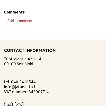
Comments
Add a comment
CONTACT INFORMATION
Tuottajantie 42 h 14
60100 Seinäjoki
tel.
040 5416544
info@jatanaitta.fi
VAT number: 3459077-4