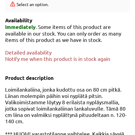
Select an option.
Availability
. Some items of this product are
Immediately
available in our stock. You can only order as many
items of this product as we have in stock.
Detailed availability
Notify me when this product is in stock again
Product description
Loimilankaliina, jonka kudottu osa on 80 cm pitkä.
Liinan molempiin päihin voi nyplätä pitsin.
Valikoimistamme löytyy 8 erilaista nypläysmallia,
jotka sopivat loimilankaliinan lankaluvulle. Tämä 80
cm liina on valmiiksi nyplättynä pituudeltaan n. 120-
140 cm.
*** HUOM! varastotilanne vaihtelee. Kaikkia sävyjä