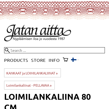
PRODUCTS
STORE
INFO
KANKAAT ja LOIMILANKALIINAT
‪»
Loimilankaliinat - PELLAVAA
‪»
LOIMILANKALIINA 80
CM