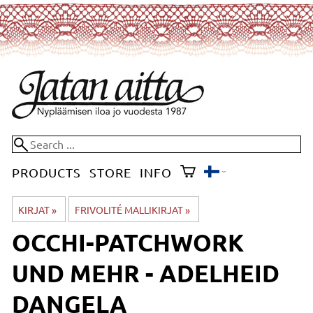
PRODUCTS
STORE
INFO
KIRJAT
‪»
FRIVOLITÉ MALLIKIRJAT
‪»
OCCHI-PATCHWORK
UND MEHR - ADELHEID
DANGELA