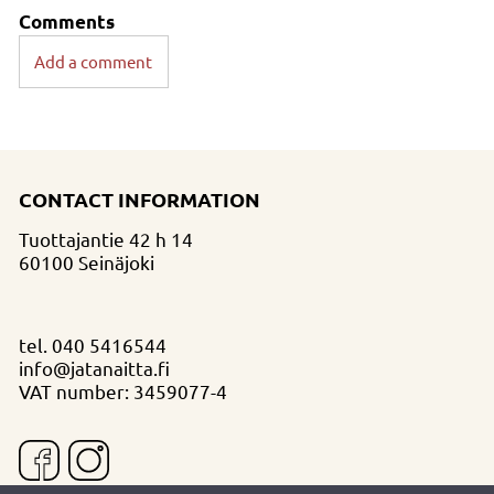
Comments
Add a comment
CONTACT INFORMATION
Tuottajantie 42 h 14
60100 Seinäjoki
tel.
040 5416544
info@jatanaitta.fi
VAT number: 3459077-4