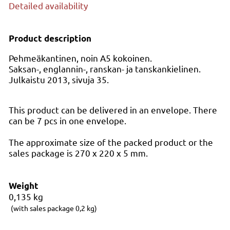
Detailed availability
Product description
Pehmeäkantinen, noin A5 kokoinen.
Saksan-, englannin-, ranskan- ja tanskankielinen.
Julkaistu 2013, sivuja 35.
This product can be delivered in an envelope. There
can be 7 pcs in one envelope.
The approximate size of the packed product or the
sales package is 270 x 220 x 5 mm.
Weight
0,135
kg
(with sales package 0,2 kg)