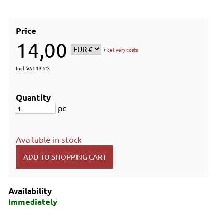
Price
14,00
+
delivery costs
Incl. VAT 13.5 %
Quantity
pc
Available in stock
Availability
Immediately