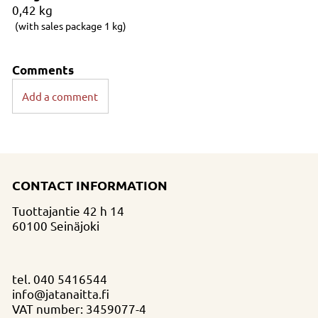
0,42
kg
(with sales package 1 kg)
Comments
Add a comment
CONTACT INFORMATION
Tuottajantie 42 h 14
60100 Seinäjoki
tel.
040 5416544
info@jatanaitta.fi
VAT number: 3459077-4