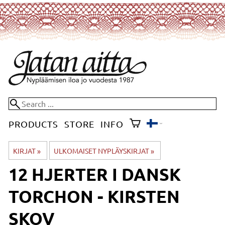
PRODUCTS
STORE
INFO
KIRJAT
‪»
ULKOMAISET NYPLÄYSKIRJAT
‪»
12 HJERTER I DANSK
TORCHON - KIRSTEN
SKOV