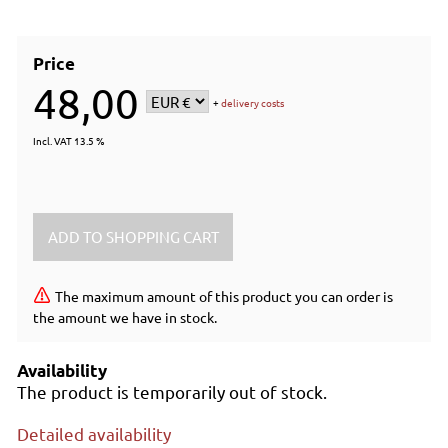
Price
48,00
+
delivery costs
Incl. VAT 13.5 %
The maximum amount of this product you can order is
the amount we have in stock.
Availability
The product is temporarily out of stock.
Detailed availability