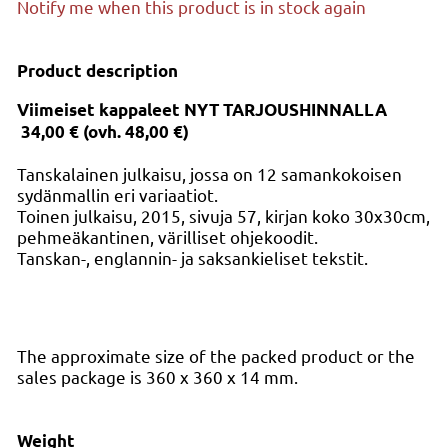
Notify me when this product is in stock again
Product description
Viimeiset kappaleet NYT TARJOUSHINNALLA
34,00 € (ovh. 48,00 €)
Tanskalainen julkaisu, jossa on 12 samankokoisen
sydänmallin eri variaatiot.
Toinen julkaisu, 2015, sivuja 57, kirjan koko 30x30cm,
pehmeäkantinen, värilliset ohjekoodit.
Tanskan-, englannin- ja saksankieliset tekstit.
The approximate size of the packed product or the
sales package is 360 x 360 x 14 mm.
Weight