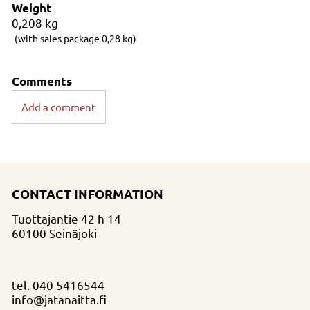
Weight
0,208
kg
(with sales package 0,28 kg)
Comments
Add a comment
CONTACT INFORMATION
Tuottajantie 42 h 14
60100 Seinäjoki
tel.
040 5416544
info@jatanaitta.fi