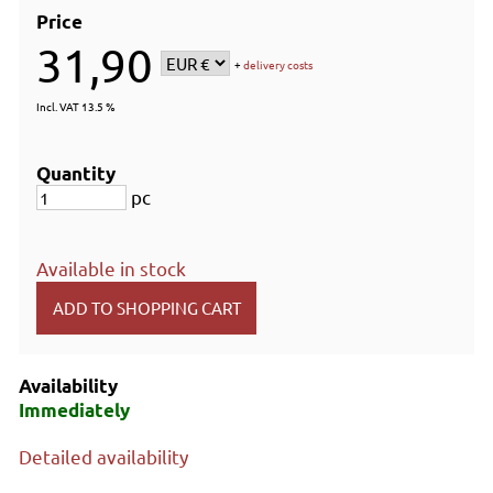
Price
31,90
+
delivery costs
Incl. VAT 13.5 %
Quantity
pc
Available in stock
Availability
Immediately
Detailed availability