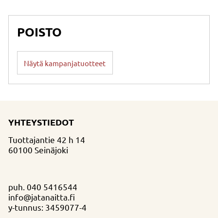
POISTO
Näytä kampanjatuotteet
YHTEYSTIEDOT
Tuottajantie 42 h 14
60100 Seinäjoki
puh.
040 5416544
info@jatanaitta.fi
y-tunnus: 3459077-4