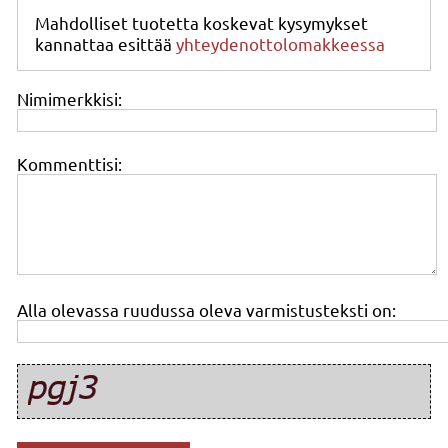
Mahdolliset tuotetta koskevat kysymykset
kannattaa esittää
yhteydenottolomakkeessa
Nimimerkkisi:
Kommenttisi:
Alla olevassa ruudussa oleva varmistusteksti on: