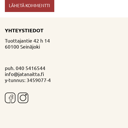
YHTEYSTIEDOT
Tuottajantie 42 h 14
60100 Seinäjoki
puh.
040 5416544
info@jatanaitta.fi
y-tunnus: 3459077-4