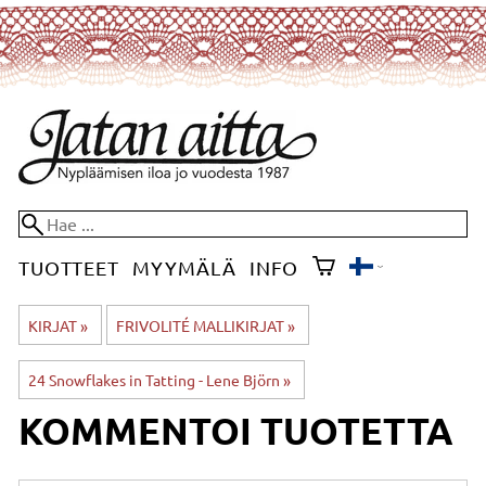
TUOTTEET
MYYMÄLÄ
INFO
KIRJAT
‪»
FRIVOLITÉ MALLIKIRJAT
‪»
24 Snowflakes in Tatting - Lene Björn
‪»
KOMMENTOI TUOTETTA