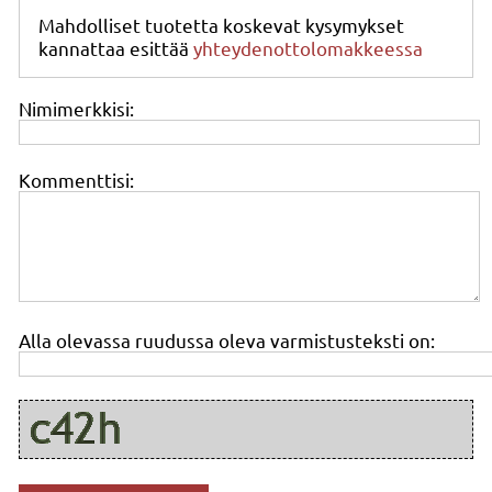
Mahdolliset tuotetta koskevat kysymykset
kannattaa esittää
yhteydenottolomakkeessa
Nimimerkkisi:
Kommenttisi:
Alla olevassa ruudussa oleva varmistusteksti on: