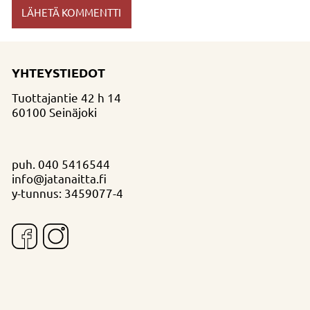
YHTEYSTIEDOT
Tuottajantie 42 h 14
60100 Seinäjoki
puh.
040 5416544
info@jatanaitta.fi
y-tunnus: 3459077-4