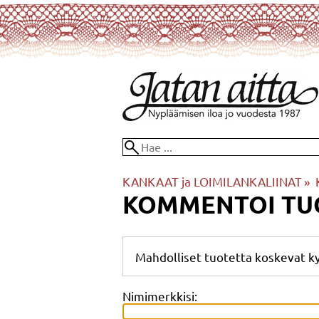
KANKAAT ja LOIMILANKALIINAT
‪»
KOMMENTOI TU
Mahdolliset tuotetta koskevat k
Nimimerkkisi: