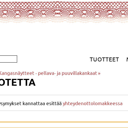
TUOTTEET
Kangasnäytteet - pellava- ja puuvillakankaat
‪»
OTETTA
ysymykset kannattaa esittää
yhteydenottolomakkeessa