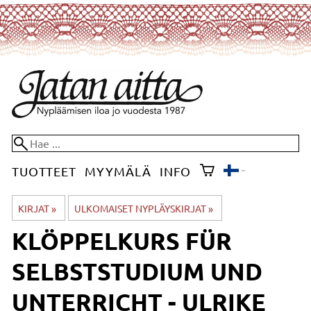
TUOTTEET
MYYMÄLÄ
INFO
KIRJAT
‪»
ULKOMAISET NYPLÄYSKIRJAT
‪»
KLÖPPELKURS FÜR
SELBSTSTUDIUM UND
UNTERRICHT - ULRIKE