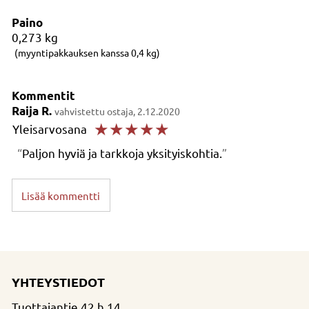
Paino
0,273
kg
(myyntipakkauksen kanssa 0,4 kg)
Kommentit
Raija R.
vahvistettu ostaja, 2.12.2020
☆
☆
☆
☆
☆
Yleisarvosana
Paljon hyviä ja tarkkoja yksityiskohtia.
Lisää kommentti
YHTEYSTIEDOT
Tuottajantie 42 h 14