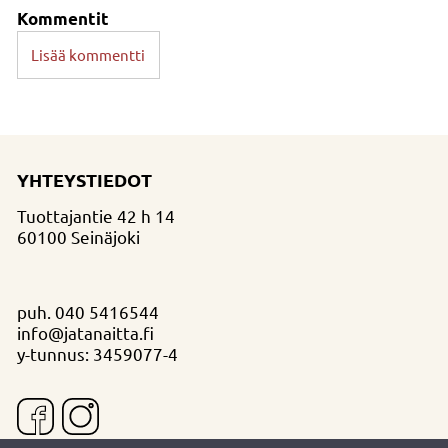
Kommentit
Lisää kommentti
YHTEYSTIEDOT
Tuottajantie 42 h 14
60100 Seinäjoki
puh.
040 5416544
info@jatanaitta.fi
y-tunnus: 3459077-4