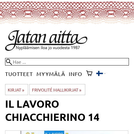
TUOTTEET
MYYMÄLÄ
INFO
KIRJAT
‪»
FRIVOLITÉ MALLIKIRJAT
‪»
IL LAVORO
CHIACCHIERINO 14