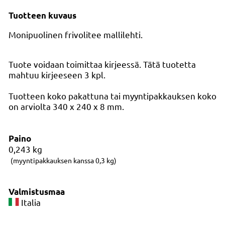
Tuotteen kuvaus
Monipuolinen frivolitee mallilehti.
Tuote voidaan toimittaa kirjeessä. Tätä tuotetta
mahtuu kirjeeseen 3 kpl.
Tuotteen koko pakattuna tai myyntipakkauksen koko
on arviolta 340 x 240 x 8 mm.
Paino
0,243
kg
(myyntipakkauksen kanssa 0,3 kg)
Valmistusmaa
Italia