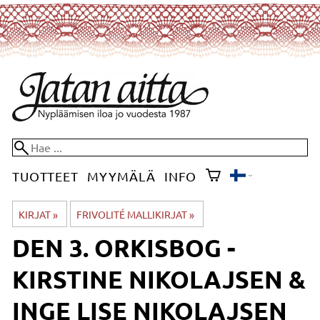
TUOTTEET
MYYMÄLÄ
INFO
KIRJAT
‪»
FRIVOLITÉ MALLIKIRJAT
‪»
DEN 3. ORKISBOG -
KIRSTINE NIKOLAJSEN &
INGE LISE NIKOLAJSEN