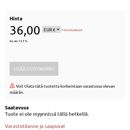
Hinta
36,00
+
toimituskulut
Sis. alv 13.5 %
Voit tilata tätä tuotetta korkeintaan varastossa olevan
määrän.
Saatavuus
Tuote ei ole myynnissä tällä hetkellä.
Varastotilanne ja saapuvat