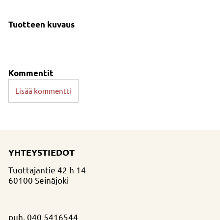
Tuotteen kuvaus
Kommentit
Lisää kommentti
YHTEYSTIEDOT
Tuottajantie 42 h 14
60100 Seinäjoki
puh.
040 5416544