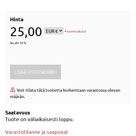
Hinta
25,00
+
toimituskulut
Sis. alv 10 %
Voit tilata tätä tuotetta korkeintaan varastossa olevan
määrän.
Saatavuus
Tuote on väliaikaisesti loppu.
Varastotilanne ja saapuvat