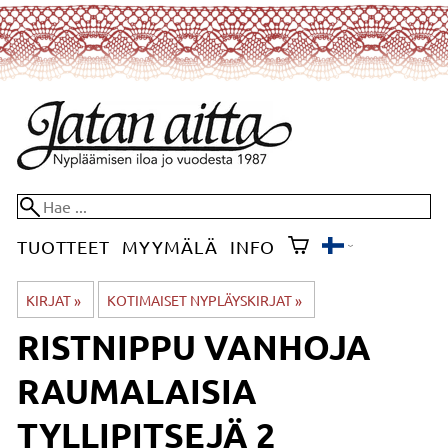
TUOTTEET
MYYMÄLÄ
INFO
KIRJAT
‪»
KOTIMAISET NYPLÄYSKIRJAT
‪»
RISTNIPPU VANHOJA
RAUMALAISIA
TYLLIPITSEJÄ 2