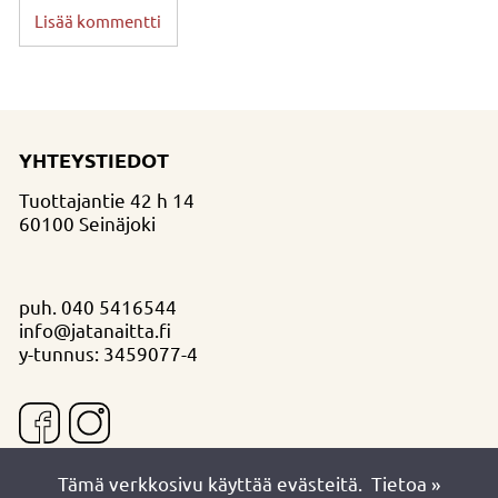
Lisää kommentti
YHTEYSTIEDOT
Tuottajantie 42 h 14
60100 Seinäjoki
puh.
040 5416544
info@jatanaitta.fi
y-tunnus: 3459077-4
Tämä verkkosivu käyttää evästeitä.
Tietoa »