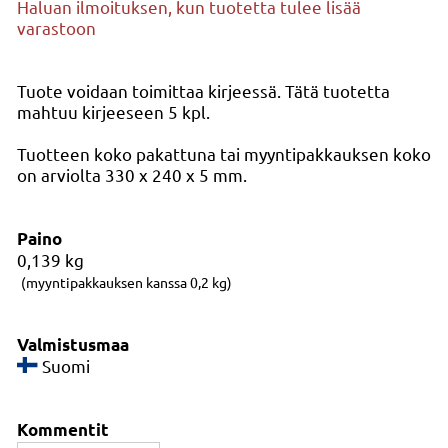
Haluan ilmoituksen, kun tuotetta tulee lisää
varastoon
Tuote voidaan toimittaa kirjeessä. Tätä tuotetta
mahtuu kirjeeseen 5 kpl.
Tuotteen koko pakattuna tai myyntipakkauksen koko
on arviolta 330 x 240 x 5 mm.
Paino
0,139
kg
(myyntipakkauksen kanssa 0,2 kg)
Valmistusmaa
Suomi
Kommentit