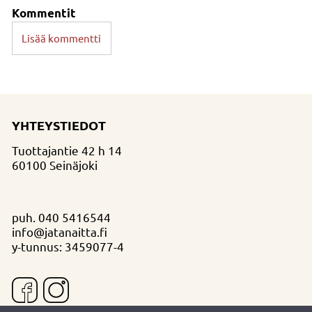
Kommentit
Lisää kommentti
YHTEYSTIEDOT
Tuottajantie 42 h 14
60100 Seinäjoki
puh.
040 5416544
info@jatanaitta.fi
y-tunnus: 3459077-4