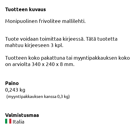
Tuotteen kuvaus
Monipuolinen frivolitee mallilehti.
Tuote voidaan toimittaa kirjeessä. Tätä tuotetta
mahtuu kirjeeseen 3 kpl.
Tuotteen koko pakattuna tai myyntipakkauksen koko
on arviolta 340 x 240 x 8 mm.
Paino
0,243
kg
(myyntipakkauksen kanssa 0,3 kg)
Valmistusmaa
Italia