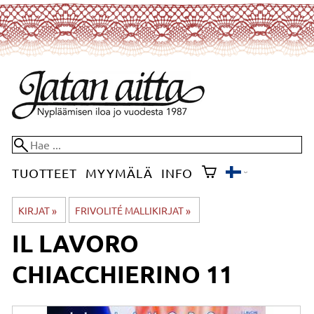
TUOTTEET
MYYMÄLÄ
INFO
KIRJAT
‪»
FRIVOLITÉ MALLIKIRJAT
‪»
IL LAVORO
CHIACCHIERINO 11